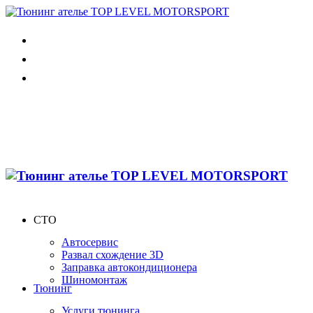
СТО
Автосервис
Развал схождение 3D
Заправка автокондиционера
Шиномонтаж
Тюнинг
Услуги тюнинга