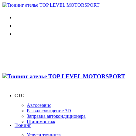
СТО
Автосервис
Развал схождение 3D
Заправка автокондиционера
Шиномонтаж
Тюнинг
Услуги тюнинга