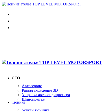
СТО
Автосервис
Развал схождение 3D
Заправка автокондиционера
Шиномонтаж
Тюнинг
Услуги тюнинга