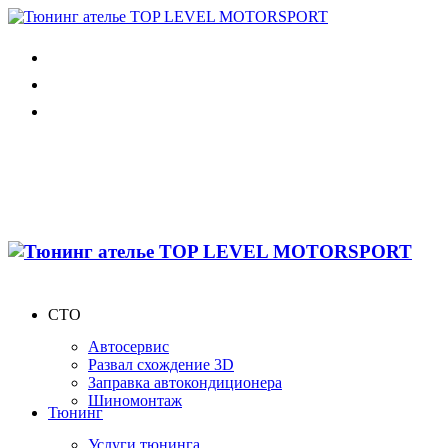
СТО
Автосервис
Развал схождение 3D
Заправка автокондиционера
Шиномонтаж
Тюнинг
Услуги тюнинга