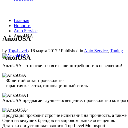
Главная
Новости
Auto Service
AnzoUSA
AnzoUSA
by
Top-Level
/
16 марта 2017
/
Published in
Auto Service
,
Tuning
AnzoUSA
AnzoUSA – это ответ на все ваши потребности в освещении!
– 30-летний опыт производства
– гарантия качества, инновационный стиль
AnzoUSA предлагает лучшее освещение, производство которого
Продукция проходит строгие испытания на прочность, а также н
Один из ведущих брендов​ на мировом рынке освещения.
Для заказа и установки звоните Top Level Motorsport