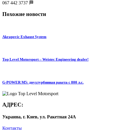
067 442 3737 🏁
Похожие новости
Akrapovic Exhaust System
Top Level Motorsport – Weistec Engineering dealer!
G-POWER M5: двухтурбинная ракета с 800 л.с.
АДРЕС:
Украина, г. Киев, ул. Ракетная 24А
Контакты