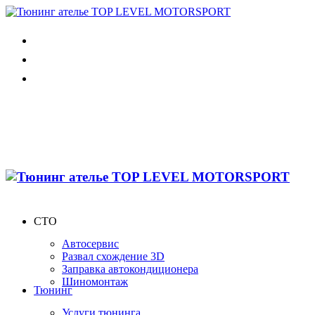
СТО
Автосервис
Развал схождение 3D
Заправка автокондиционера
Шиномонтаж
Тюнинг
Услуги тюнинга