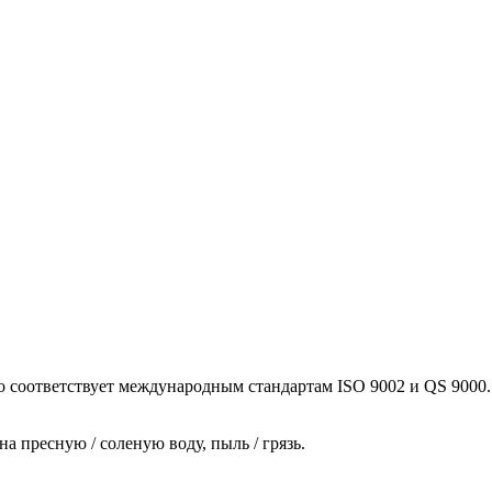
 соответствует международным стандартам ISO 9002 и QS 9000.
а пресную / соленую воду, пыль / грязь.