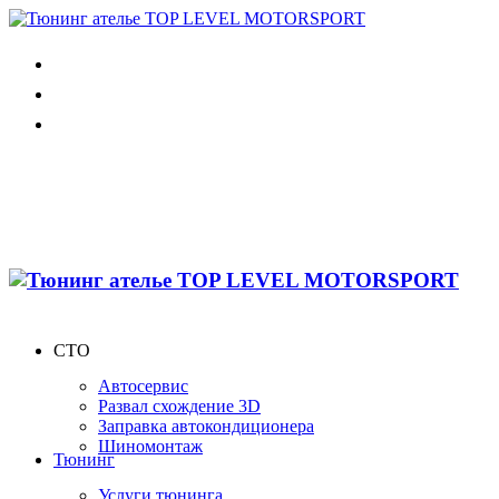
СТО
Автосервис
Развал схождение 3D
Заправка автокондиционера
Шиномонтаж
Тюнинг
Услуги тюнинга