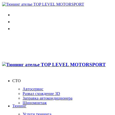
СТО
Автосервис
Развал схождение 3D
Заправка автокондиционера
Шиномонтаж
Тюнинг
Услуги тюнинга