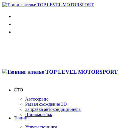
СТО
Автосервис
Развал схождение 3D
Заправка автокондиционера
Шиномонтаж
Тюнинг
Услуги тюнинга