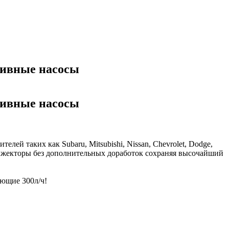
пливные насосы
пливные насосы
й таких как Subaru, Mitsubishi, Nissan, Chevrolet, Dodge,
ить инжекторы без дополнительных доработок сохраняя высочайший
ющие 300л/ч!