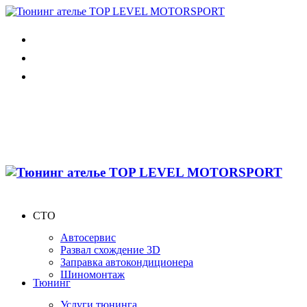
СТО
Автосервис
Развал схождение 3D
Заправка автокондиционера
Шиномонтаж
Тюнинг
Услуги тюнинга