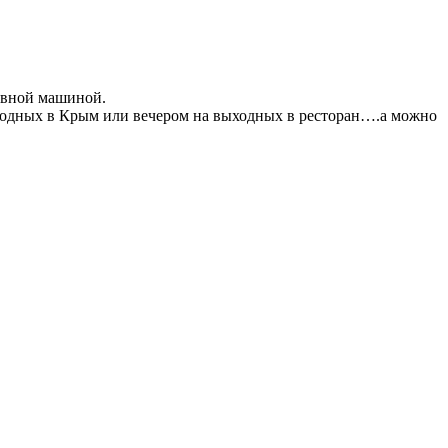
ивной машиной.
выходных в Крым или вечером на выходных в ресторан….а можно