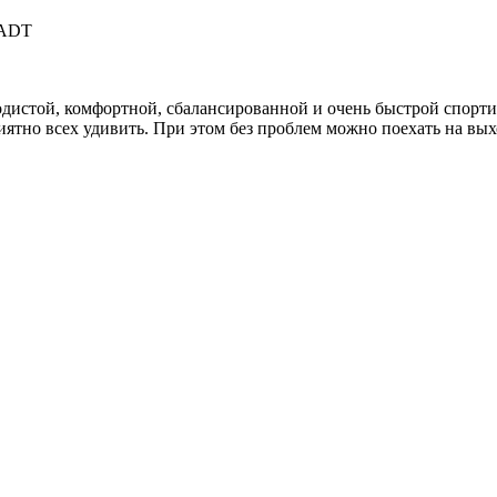
FADT
родистой, комфортной, сбалансированной и очень быстрой спорт
приятно всех удивить. При этом без проблем можно поехать на 