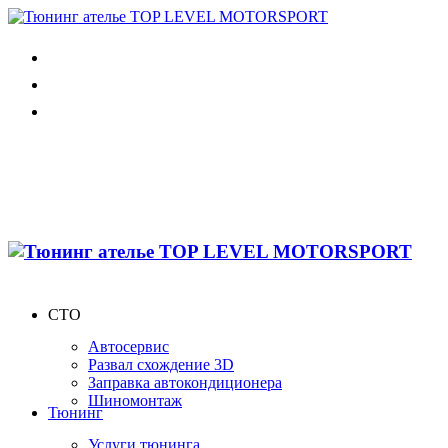
СТО
Автосервис
Развал схождение 3D
Заправка автокондиционера
Шиномонтаж
Тюнинг
Услуги тюнинга