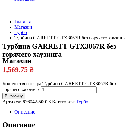
Главная
Магазин
Официальный
Турбо
дилер
Турбина GARRETT GTX3067R без горячего хаузинга
Турбина GARRETT GTX3067R без
горячего хаузинга
Магазин
1,569.75
₴
Количество товара Турбина GARRETT GTX3067R без
горячего хаузинга
В корзину
Артикул:
836042-5001S
Категория:
Турбо
Описание
Описание