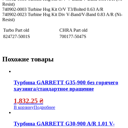
Resist)
740902-0003 Turbine Hsg Kit O/V T3/Bolted 0.63 A/R
740902-0023 Turbine Hsg Kit Div V-Band/V-Band 0.83 A/R (Ni-
Resist)
Turbo Part old
CHRA Part old
824727-5001S
700177-5047S
Похожие товары
Турбина GARRETT G35-900 без горячего
хаузинга/стандартное вращение
1,832.25
₴
В корзину
Подробнее
Турбина GARRETT G30-900 A/R 1.01 V-