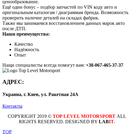
ценообразование.
Ещё один бонус – подбор запчастей по VIN коду авто и
оригинальным каталогам / диаграммам бренда. Возможность
проверить наличие деталей на складах фабрик.
Также мы занимаемся восстановлением данных марок авто
после ДТП.
Наши преимущества:
Качество
Надёжность
Опыт
Нащи специалисты всегда помогут вам:
+38-067-465-37-37
АДРЕС:
Украина, г. Киев, ул. Ракетная 24А
Контакты
COPYRIGHT 2019 ©
TOP LEVEL MOTORSPORT
ALL
RIGHTS RESERVED. DESIGNED BY
LAB
IT
.
TOP