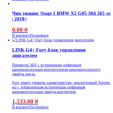
Чип тюнинг Stage 1 BMW X5 G05 30d 265 лс
| 2018+
0.00
₴
В корзину
Подробнее
LINK G4+ Fury блок управления
двигателем
Премиум ЭБУ с встроенным цифровым
широкополосным контроллером широкополосного
лямбда зонда.
Fury имеет уровень характеристик, аналогичный Xtreme,
но с добавленным встроенным цифровым
широкополосным лямбда-контролем.
1,533.00
₴
В корзину
Подробнее