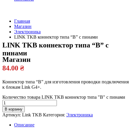
Главная
Магазин
Официальный
Электроника
дилер
LINK TKB коннектор типа “B” с пинами
LINK TKB коннектор типа “B” с
пинами
Магазин
84.00
₴
Коннектор типа “B” для изготовления проводки подключения
к блокам Link G4+.
Количество товара LINK TKB коннектор типа "B" с пинами
В корзину
Артикул:
Link TKB
Категория:
Электроника
Описание