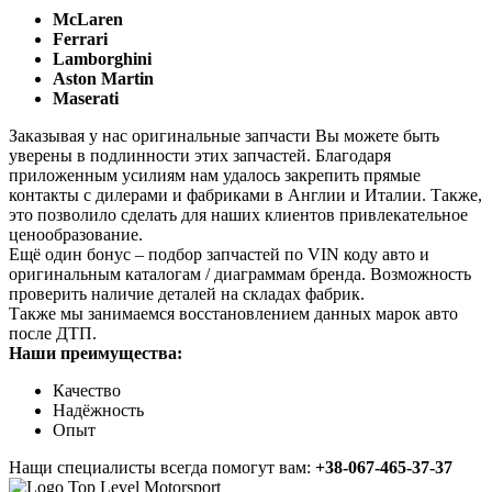
McLaren
Ferrari
Lamborghini
Aston Martin
Maserati
Заказывая у нас оригинальные запчасти Вы можете быть
уверены в подлинности этих запчастей. Благодаря
приложенным усилиям нам удалось закрепить прямые
контакты с дилерами и фабриками в Англии и Италии. Также,
это позволило сделать для наших клиентов привлекательное
ценообразование.
Ещё один бонус – подбор запчастей по VIN коду авто и
оригинальным каталогам / диаграммам бренда. Возможность
проверить наличие деталей на складах фабрик.
Также мы занимаемся восстановлением данных марок авто
после ДТП.
Наши преимущества:
Качество
Надёжность
Опыт
Нащи специалисты всегда помогут вам:
+38-067-465-37-37