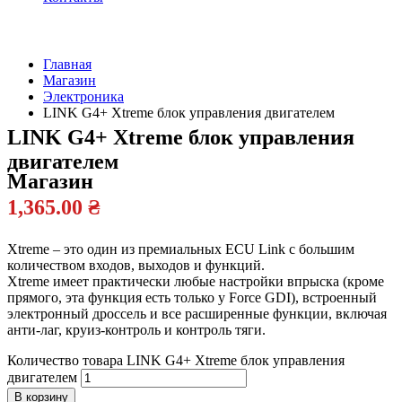
Главная
Магазин
Официальный
Электроника
дилер
LINK G4+ Xtreme блок управления двигателем
LINK G4+ Xtreme блок управления
двигателем
Магазин
1,365.00
₴
Xtreme – это один из премиальных ECU Link с большим
количеством входов, выходов и функций.
Xtreme имеет практически любые настройки впрыска (кроме
прямого, эта функция есть только у Force GDI), встроенный
электронный дроссель и все расширенные функции, включая
анти-лаг, круиз-контроль и контроль тяги.
Количество товара LINK G4+ Xtreme блок управления
двигателем
В корзину