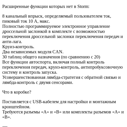
Расширенные функции которых нет в Storm:
8 канальный впрыск, определяемый пользователем ток,
пиковый ток 10 А, макс.
Полностью программируемое электронное управление
дроссельной заслонкой в ​​комплекте с возможностью
переключения дроссельной заслонки переключения передач и
анти-лага.
Круиз-контроль.
Два независимых модуля CAN.
30 таблиц общего назначения (по сравнению с 20)
Все функции автоспорта, включая полный контроль
переключения передач, круиз-контроль, антипробуксовочную
систему и контроль запуска.
Усовершенствованная лямбда-стратегия с обратной связью и
лямбда-контроль с двумя сенсорами.
Что в коробке?
Поставляется с USB-кабелем для настройки и монтажным
кронштейном.
Требуются разъемы «A» и «B» или комплекты разъемов «A» и
«B».