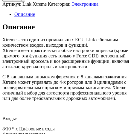
Артикул:
Link Xtreme
Категория:
Электроника
Описание
Описание
Xtreme – это один из премиальных ECU Link с большим
количеством входов, выходов и функций.
Xtreme имеет практически любые настройки впрыска (кроме
прямого, эта функция есть только у Force GDI), встроенный
электронный дроссель и все расширенные функции, включая
анти-лаг, круиз-контроль и контроль тяги.
С 8 канальным впрыском форсунок и 8 каналами зажигания
Xtreme может управлять до 4-х роторов или 8 цилиндрами с
последовательным впрыском и прямым зажиганием. Xtreme –
отличный выбор для автоспорта профессионального уровня
или для более требовательных дорожных автомобилей.
Входы:
8/10 * х Цифровые входы