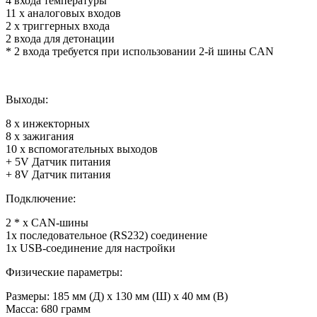
4 входа температуры
11 х аналоговых входов
2 х триггерных входа
2 входа для детонации
* 2 входа требуется при использовании 2-й шины CAN
Выходы:
8 х инжекторных
8 х зажигания
10 х вспомогательных выходов
+ 5V Датчик питания
+ 8V Датчик питания
Подключение:
2 * х CAN-шины
1x последовательное (RS232) соединение
1x USB-соединение для настройки
Физические параметры:
Размеры: 185 мм (Д) х 130 мм (Ш) х 40 мм (В)
Масса: 680 грамм