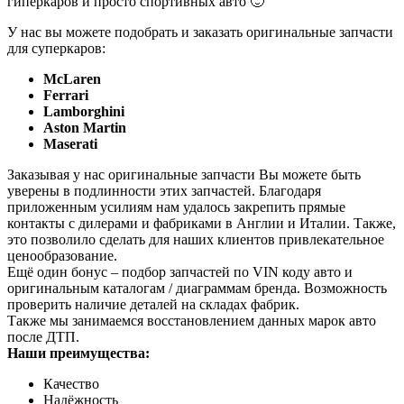
гиперкаров и просто спортивных авто 🙂
У нас вы можете подобрать и заказать оригинальные запчасти
для суперкаров:
McLaren
Ferrari
Lamborghini
Aston Martin
Maserati
Заказывая у нас оригинальные запчасти Вы можете быть
уверены в подлинности этих запчастей. Благодаря
приложенным усилиям нам удалось закрепить прямые
контакты с дилерами и фабриками в Англии и Италии. Также,
это позволило сделать для наших клиентов привлекательное
ценообразование.
Ещё один бонус – подбор запчастей по VIN коду авто и
оригинальным каталогам / диаграммам бренда. Возможность
проверить наличие деталей на складах фабрик.
Также мы занимаемся восстановлением данных марок авто
после ДТП.
Наши преимущества:
Качество
Надёжность