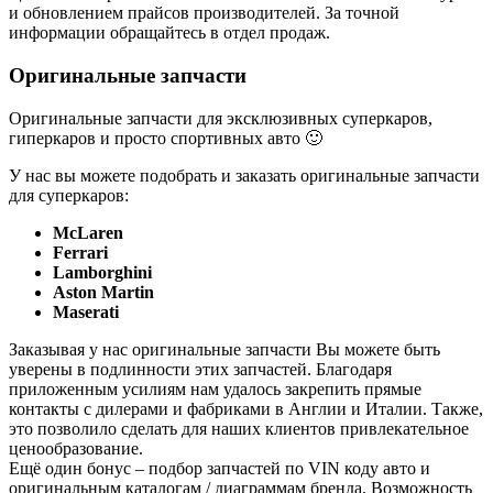
и обновлением прайсов производителей. За точной
информации обращайтесь в отдел продаж.
Оригинальные запчасти
Оригинальные запчасти для эксклюзивных суперкаров,
гиперкаров и просто спортивных авто 🙂
У нас вы можете подобрать и заказать оригинальные запчасти
для суперкаров:
McLaren
Ferrari
Lamborghini
Aston Martin
Maserati
Заказывая у нас оригинальные запчасти Вы можете быть
уверены в подлинности этих запчастей. Благодаря
приложенным усилиям нам удалось закрепить прямые
контакты с дилерами и фабриками в Англии и Италии. Также,
это позволило сделать для наших клиентов привлекательное
ценообразование.
Ещё один бонус – подбор запчастей по VIN коду авто и
оригинальным каталогам / диаграммам бренда. Возможность