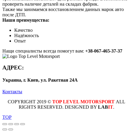
проверить наличие деталей на складах фабрик.
Также мы занимаемся восстановлением данных марок авто
после ДТП.
Наши преимущества:
Качество
Надёжность
Опыт
Нащи специалисты всегда помогут вам:
+38-067-465-37-37
АДРЕС:
Украина, г. Киев, ул. Ракетная 24А
Контакты
COPYRIGHT 2019 ©
TOP LEVEL MOTORSPORT
ALL
RIGHTS RESERVED. DESIGNED BY
LAB
IT
.
TOP