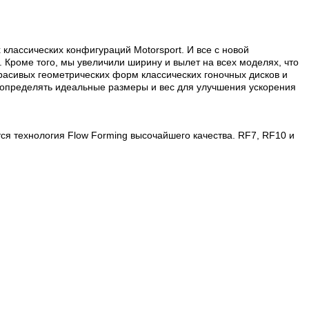
классических конфигураций Motorsport. И все с новой
 Кроме того, мы увеличили ширину и вылет на всех моделях, что
расивых геометрических форм классических гоночных дисков и
 определять идеальные размеры и вес для улучшения ускорения
я технология Flow Forming высочайшего качества. RF7, RF10 и