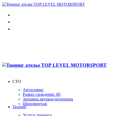
СТО
Автосервис
Развал схождение 3D
Заправка автокондиционера
Шиномонтаж
Тюнинг
Услуги тюнинга