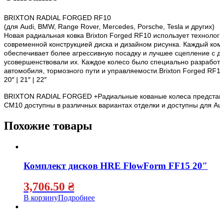
BRIXTON RADIAL FORGED RF10
(для Audi, BMW, Range Rover, Mercedes, Porsche, Tesla и других)
Новая радиальная ковка Brixton Forged RF10 использует технолог
современной конструкцией диска и дизайном рисунка. Каждый ком
обеспечивает более агрессивную посадку и лучшее сцепление с 
усовершенствовали их. Каждое колесо было специально разработ
автомобиля, тормозного пути и управляемости.Brixton Forged RF1
20″ | 21″ | 22″
BRIXTON RADIAL FORGED +Радиальные кованые колеса представляю
CM10 доступны в различных вариантах отделки и доступны для Aud
Похожие товары
Комплект дисков HRE FlowForm FF15 20″
3,706.50
₴
В корзину
Подробнее