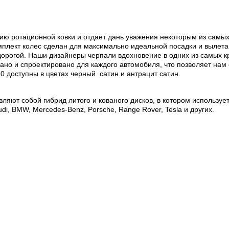
ию ротационной ковки и отдает дань уважения некоторым из самых 
плект колес сделан для максимально идеальной посадки и вылета.
дорогой. Наши дизайнеры черпали вдохновение в одних из самых к
ано и спроектировано для каждого автомобиля, что позволяет нам
0 доступны в цветах черный сатин и антрацит сатин.
т собой гибрид литого и кованого дисков, в котором используетс
i, BMW, Mercedes-Benz, Porsche, Range Rover, Tesla и других.