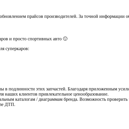
и обновлением прайсов производителей. За точной информации о
ров и просто спортивных авто 🙂
ля суперкаров:
ны в подлинности этих запчастей. Благодаря приложенным усили
для наших клиентов привлекательное ценообразование.
альным каталогам / диаграммам бренда. Возможность проверить 
ле ДТП.