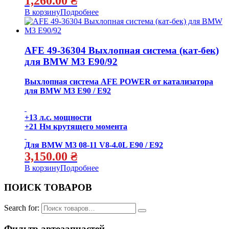
1,260.00
₴
В корзину
Подробнее
AFE 49-36304 Выхлопная система (кат-бек)
для BMW M3 E90/92
Выхлопная система AFE POWER от катализатора
для BMW M3 E90 / E92
+13 л.с. мощности
+21 Нм крутящего момента
Для BMW M3 08-11 V8-4.0L E90 / E92
3,150.00
₴
В корзину
Подробнее
ПОИСК ТОВАРОВ
Search for:
Фильтр автозапчастей