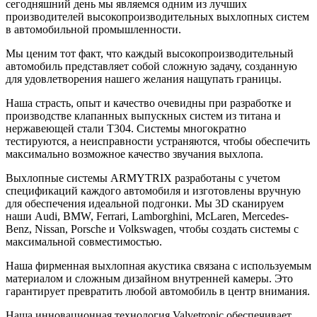
сегодняшний день мы являемся одним из лучших
производителей высокопроизводительных выхлопных систем
в автомобильной промышленности.
Мы ценим тот факт, что каждый высокопроизводительный
автомобиль представляет собой сложную задачу, созданную
для удовлетворения нашего желания нащупать границы.
Наша страсть, опыт и качество очевидны при разработке и
производстве клапанных выпускных систем из титана и
нержавеющей стали T304. Системы многократно
тестируются, а неисправности устраняются, чтобы обеспечить
максимально возможное качество звучания выхлопа.
Выхлопные системы ARMYTRIX разработаны с учетом
спецификаций каждого автомобиля и изготовлены вручную
для обеспечения идеальной подгонки. Мы 3D сканируем
наши Audi, BMW, Ferrari, Lamborghini, McLaren, Mercedes-
Benz, Nissan, Porsche и Volkswagen, чтобы создать системы с
максимальной совместимостью.
Наша фирменная выхлопная акустика связана с используемым
материалом и сложным дизайном внутренней камеры. Это
гарантирует превратить любой автомобиль в центр внимания.
Наша инновационная технология Valvetronic обеспечивает