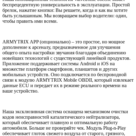
беспрецедентную универсальность в эксплуатации. Простой
брелок, нажатие кнопки: Вы решаете, когда и как вы хотите
быть услышанным. Мы возвращаем выбор водителю: один,
чтобы править ими всеми.
ARMYTRIX APP (опционально) – это простое, но мощное
дополнение к арсеналу, предназначенное для улучшения
общего опыта настройки звучания благодаря объединению
новейших технологий с существующей линейкой продуктов.
Приложение поддерживает системы Android и iOS на
множестве платформ смартфонов, планшетов и других
мобильных устройств. Оно подключается по беспроводной
связи к модулю ARMYTRIX Mobile OBDII, который извлекает
данные ECU и передает их в режиме реального времени на
ваше устройство.
Наша эксклюзивная система оснащена механизмом очистки
кодов неисправностей каталитического нейтрализатора,
который обеспечивает плавную и оптимальную работу
автомобиля. Больше не проверяйте чек. Модуль Plug-n-Play
обеспечивает глоток свежего воздуха от старого, грязного,