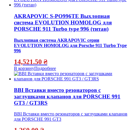
AKRAPOVIC S-PO996TE Выхлопная
система EVOLUTION HOMOLOG для
PORSCHE 911 Turbo type 996 (титан)
Выхлопная система AKRAPOVIC серии
EVOLUTION HOMOLOG для Porsche 911 Turbo Type
996
14,521.50
₴
В корзину
Подробнее
BBI Вставки вместо резонаторов с
заглушками клапанов для PORSCHE 991
GT3 / GT3RS
BBI Вставки вместо резонаторов с заглушками клапанов
для PORSCHE 991 GT3