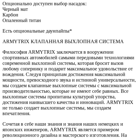
Опционально доступен выбор насадок:
Черный мат
Карбон
Опаленный титан
Есть опциональные даунпайпы*
ARMYTRIX КЛАПАННАЯ ВЫХЛОПНАЯ СИСТЕМА
Философия ARMYTRIX заключается в вооружении
спортивных автомобилей самыми передовыми технологиями
современной выхлопной системы, которая бросит вызов
любому сопернику и подарит максимальное удовольствие от
вождения. Следуя принципам достижения максимальной
мощности, превосходного звука и истинной универсальности,
мы создаем клапанные выхлопные системы с максимальной
производительностью, которые не имеют себе равных. Все
выхлопные системы пропитаны культурой упорства,
достижения наивысшего качества и инноваций. ARMYTRIX
не только создает выхлопные системы, мы создаем
впечатления.
Сочетая в себе наши знания и знания наших немецких и
японских инженеров, ARMYTRIX является примером
революционного дизайна и мастерского изготовления. На