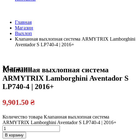
Главная
Магазин
Официальный
Выхлоп
дилер
Клапанная выхлопная система ARMYTRIX Lamborghini
Aventador S LP740-4 | 2016+
Магазин
Клапанная выхлопная система
ARMYTRIX Lamborghini Aventador S
LP740-4 | 2016+
9,901.50
₴
Количество товара Клапанная выхлопная система
ARMYTRIX Lamborghini Aventador S LP740-4 | 2016+
В корзину