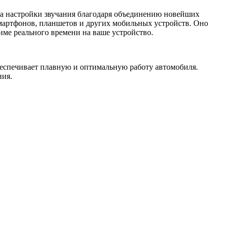
та настройки звучания благодаря объединению новейших
мартфонов, планшетов и других мобильных устройств. Оно
ме реального времени на ваше устройство.
беспечивает плавную и оптимальную работу автомобиля.
ния.