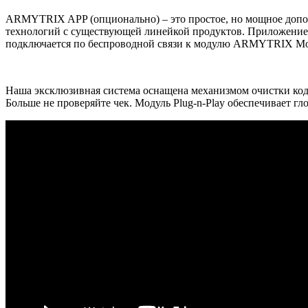
ARMYTRIX APP (опционально) – это простое, но мощное допол
технологий с существующей линейкой продуктов. Приложение 
подключается по беспроводной связи к модулю ARMYTRIX Mobi
Наша эксклюзивная система оснащена механизмом очистки код
Больше не проверяйте чек. Модуль Plug-n-Play обеспечивает гл