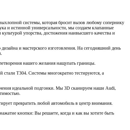
хлопной системы, которая бросит вызов любому сопернику
ука и истинной универсальности, мы создаем клапанные
культурой упорства, достижения наивысшего качества и
дизайна и мастерского изготовления. На сегодняшний день
.
влетворения нашего желания нащупать границы.
й стали T304. Системы многократно тестируются, а
ения идеальной подгонки. Мы 3D сканируем наши Audi,
стимостью.
ирует превратить любой автомобиль в центр внимания.
нажатие кнопки: Вы решаете, когда и как вы хотите быть