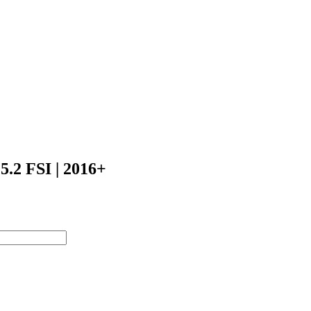
Официальный
дилер
2 FSI | 2016+