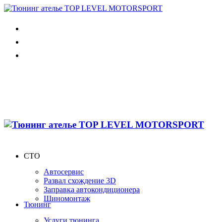
СТО
Автосервис
Развал схождение 3D
Заправка автокондиционера
Шиномонтаж
Тюнинг
Услуги тюнинга