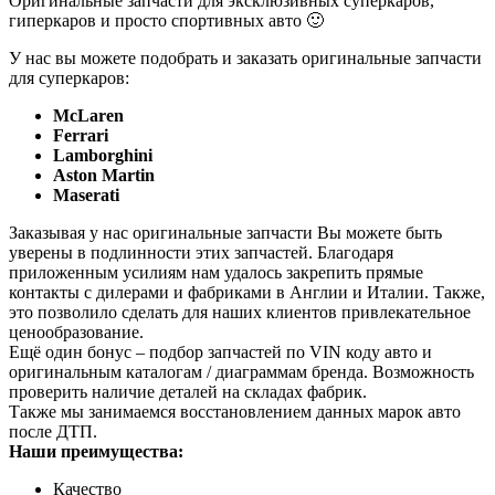
Оригинальные запчасти для эксклюзивных суперкаров,
гиперкаров и просто спортивных авто 🙂
У нас вы можете подобрать и заказать оригинальные запчасти
для суперкаров:
McLaren
Ferrari
Lamborghini
Aston Martin
Maserati
Заказывая у нас оригинальные запчасти Вы можете быть
уверены в подлинности этих запчастей. Благодаря
приложенным усилиям нам удалось закрепить прямые
контакты с дилерами и фабриками в Англии и Италии. Также,
это позволило сделать для наших клиентов привлекательное
ценообразование.
Ещё один бонус – подбор запчастей по VIN коду авто и
оригинальным каталогам / диаграммам бренда. Возможность
проверить наличие деталей на складах фабрик.
Также мы занимаемся восстановлением данных марок авто
после ДТП.
Наши преимущества:
Качество