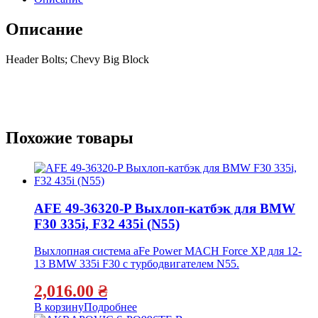
Описание
Header Bolts; Chevy Big Block
Похожие товары
AFE 49-36320-P Выхлоп-катбэк для BMW
F30 335i, F32 435i (N55)
Выхлопная система aFe Power MACH Force XP для 12-
13 BMW 335i F30 с турбодвигателем N55.
2,016.00
₴
В корзину
Подробнее