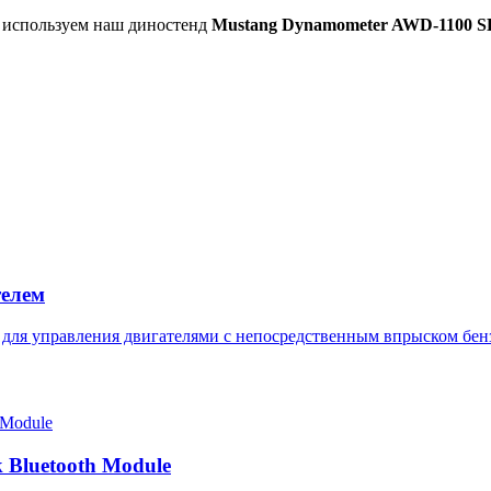
ы используем наш диностенд
Mustang Dynamometer AWD-1100 S
телем
 для управления двигателями с непосредственным впрыском бен
 Bluetooth Module