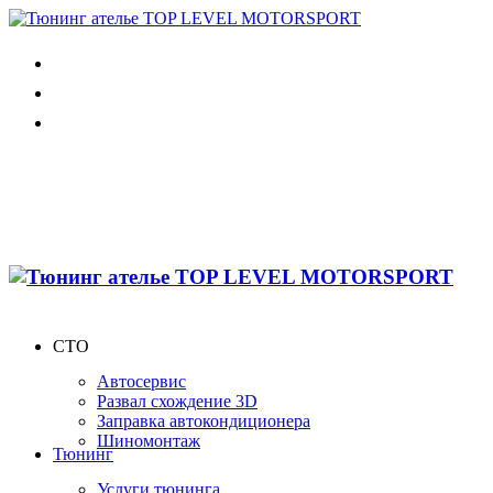
СТО
Автосервис
Развал схождение 3D
Заправка автокондиционера
Шиномонтаж
Тюнинг
Услуги тюнинга