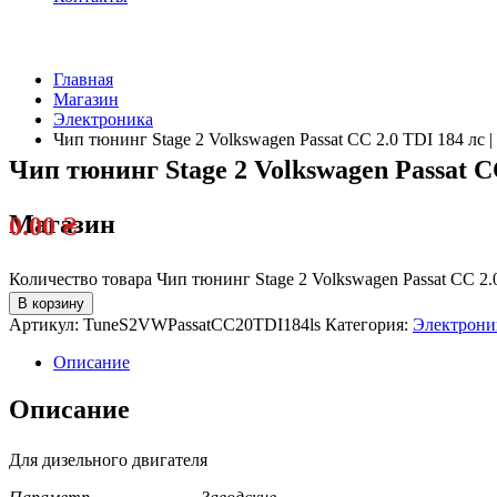
Главная
Магазин
Электроника
Чип тюнинг Stage 2 Volkswagen Passat CC 2.0 TDI 184 лс |
Чип тюнинг Stage 2 Volkswagen Passat CC
Магазин
0.00
₴
Количество товара Чип тюнинг Stage 2 Volkswagen Passat CC 2.0
В корзину
Артикул:
TuneS2VWPassatCC20TDI184ls
Категория:
Электрони
Описание
Описание
Для дизельного двигателя