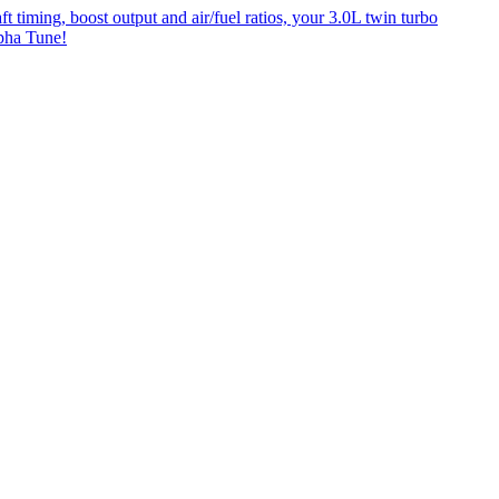
ing, boost output and air/fuel ratios, your 3.0L twin turbo
pha Tune!