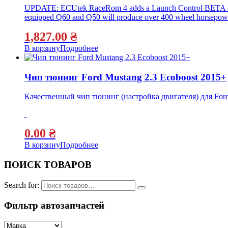
UPDATE: ECUtek RaceRom 4 adds a Launch Control BETA and eas
equipped Q60 and Q50 will produce over 400 wheel horsepower
1,827.00
₴
В корзину
Подробнее
Чип тюнинг Ford Mustang 2.3 Ecoboost 2015+
Качественный чип тюнинг (настройка двигателя) для Ford
0.00
₴
В корзину
Подробнее
ПОИСК ТОВАРОВ
Search for:
Фильтр автозапчастей