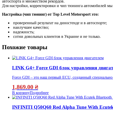
автоспорта и множеством рекордов.
Для настройки, корректировки и чип тюнинга автомобилей м
Настройка (чип тюнинг) от Top Level Motorsport это:
проверенный результат на диностенде и в автоспорте;
наилучшее качество;
надежность;
сотни довольных клиентов в Украине и не только.
Похожие товары
LINK G4+ Force GDI блок управления двига
Force GDI – это наш первый ECU, созданный специально
1,869.00
₴
В корзину
Подробнее
INFINITI Q50Q60 Red Alpha Tune With Ecutek