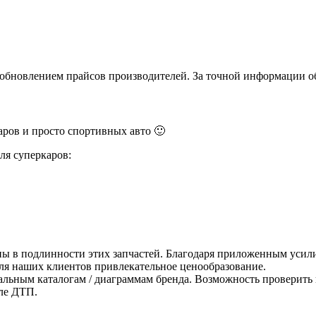
и обновлением прайсов производителей. За точной информации о
ров и просто спортивных авто 🙂
ля суперкаров:
ны в подлинности этих запчастей. Благодаря приложенным усили
для наших клиентов привлекательное ценообразование.
альным каталогам / диаграммам бренда. Возможность проверить 
ле ДТП.