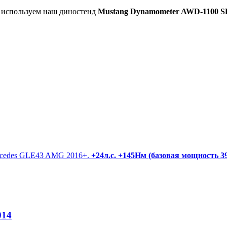
ы используем наш диностенд
Mustang Dynamometer AWD-1100 S
ercedes GLE43 AMG 2016+.
+24л.с. +145Нм (базовая мощность 390
014