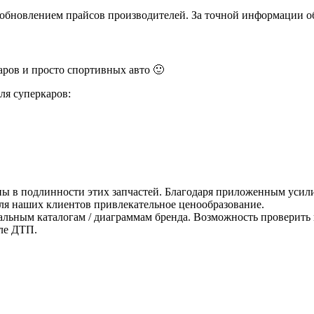
и обновлением прайсов производителей. За точной информации о
ров и просто спортивных авто 🙂
ля суперкаров:
ны в подлинности этих запчастей. Благодаря приложенным усили
для наших клиентов привлекательное ценообразование.
альным каталогам / диаграммам бренда. Возможность проверить 
ле ДТП.