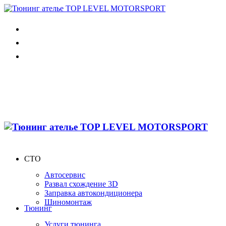
СТО
Автосервис
Развал схождение 3D
Заправка автокондиционера
Шиномонтаж
Тюнинг
Услуги тюнинга