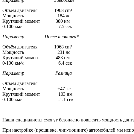
Параметр Заводские
Объём двигателя 1968 cm³
Мощность 184 лс
Крутящий момент 380 нм
0-100 км/ч 7.5 сек
Параметр После тюнинга*
Объём двигателя 1968 cm³
Мощность 231 лс
Крутящий момент 483 нм
0-100 км/ч 6.4 сек
Параметр Разница
Объём двигателя
Мощность +47 лс
Крутящий момент +103 нм
0-100 км/ч -1.1 сек
Наши специалисты смогут безопасно повысить мощность двига
При настройке (прошивке, чип-тюнинге) автомобилей мы испо