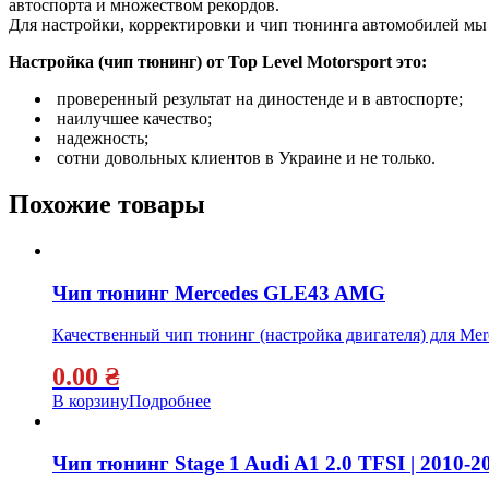
автоспорта и множеством рекордов.
Для настройки, корректировки и чип тюнинга автомобилей м
Настройка (чип тюнинг) от Top Level Motorsport это:
проверенный результат на диностенде и в автоспорте;
наилучшее качество;
надежность;
сотни довольных клиентов в Украине и не только.
Похожие товары
Чип тюнинг Mercedes GLE43 AMG
Качественный чип тюнинг (настройка двигателя) для M
0.00
₴
В корзину
Подробнее
Чип тюнинг Stage 1 Audi A1 2.0 TFSI | 2010-2