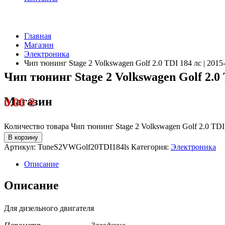
Главная
Магазин
Электроника
Чип тюнинг Stage 2 Volkswagen Golf 2.0 TDI 184 лс | 2015
Чип тюнинг Stage 2 Volkswagen Golf 2.0 T
Магазин
0.00
₴
Количество товара Чип тюнинг Stage 2 Volkswagen Golf 2.0 TDI 
В корзину
Артикул:
TuneS2VWGolf20TDI184ls
Категория:
Электроника
Описание
Описание
Для дизельного двигателя