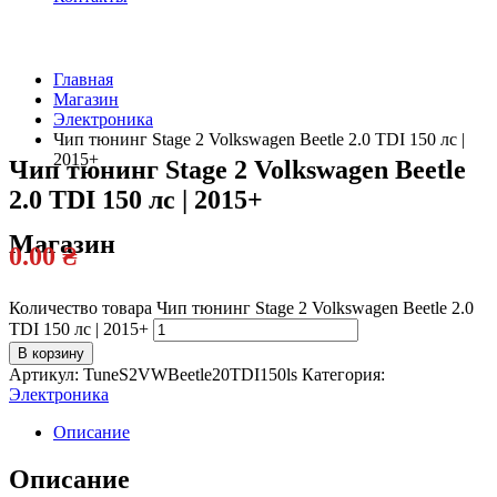
Главная
Магазин
Официальный
Электроника
дилер
Чип тюнинг Stage 2 Volkswagen Beetle 2.0 TDI 150 лс |
2015+
Чип тюнинг Stage 2 Volkswagen Beetle
2.0 TDI 150 лс | 2015+
Магазин
0.00
₴
Количество товара Чип тюнинг Stage 2 Volkswagen Beetle 2.0
TDI 150 лс | 2015+
В корзину
Артикул:
TuneS2VWBeetle20TDI150ls
Категория:
Электроника
Описание
Описание