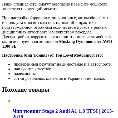
Наши специалисты смогут безопасно повысить мощность
двигателя и крутящий момент.
При настройке (прошивке, чип-тюнинге) автомобилей мы
используем многие годы опыта, знаний и практики
подтвержденной огромный количеством кубков в разных
дисциплинах автоспорта и множеством рекордов.
Для настройки, корректировки и чип тюнинга автомобилей
мы используем наш диностенд
Mustang Dynamometer AWD-
1100 SE
Настройка (чип тюнинг) от Top Level Motorsport это:
проверенный результат на диностенде и в автоспорте;
наилучшее качество;
надежность;
сотни довольных клиентов в Украине и не только.
Похожие товары
Чип тюнинг Stage 2 Audi A1 1.8 TFSI | 2015-
2018