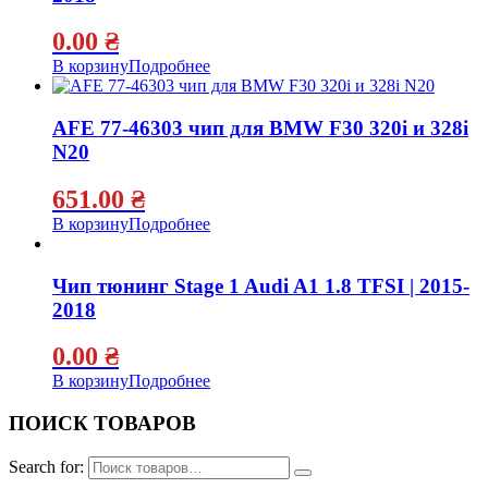
0.00
₴
В корзину
Подробнее
AFE 77-46303 чип для BMW F30 320i и 328i
N20
651.00
₴
В корзину
Подробнее
Чип тюнинг Stage 1 Audi A1 1.8 TFSI | 2015-
2018
0.00
₴
В корзину
Подробнее
ПОИСК ТОВАРОВ
Search for: