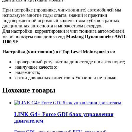
При настройке (прошивке, чип-тюнинге) автомобилей мы
используем многие годы опыта, знаний и практики
подтвержденной огромный количеством кубков в разных
дисциплинах автоспорта и множеством рекордов.
Для настройки, корректировки и чип тюнинга автомобилей
мы используем наш диностенд
Mustang Dynamometer AWD-
1100 SE
Настройка (чип тюнинг) от Top Level Motorsport это:
проверенный результат на диностенде и в автоспорте;
наилучшее качество;
надежность;
сотни довольных клиентов в Украине и не только.
Похожие товары
LINK G4+ Force GDI блок управления
двигателем
Force GDI – это наш первый ECU, созданный