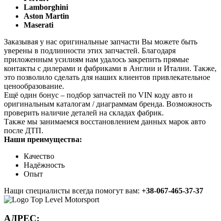
Lamborghini
Aston Martin
Maserati
Заказывая у нас оригинальные запчасти Вы можете быть
уверены в подлинности этих запчастей. Благодаря
приложенным усилиям нам удалось закрепить прямые
контакты с дилерами и фабриками в Англии и Италии. Также,
это позволило сделать для наших клиентов привлекательное
ценообразование.
Ещё один бонус – подбор запчастей по VIN коду авто и
оригинальным каталогам / диаграммам бренда. Возможность
проверить наличие деталей на складах фабрик.
Также мы занимаемся восстановлением данных марок авто
после ДТП.
Наши преимущества:
Качество
Надёжность
Опыт
Нащи специалисты всегда помогут вам:
+38-067-465-37-37
АДРЕС: