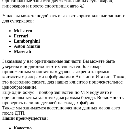
Оригинальные запчасти для эксклюзивных суперкаров,
гиперкаров и просто спортивных авто 🙂
У нас вы можете подобрать и заказать оригинальные запчасти
для суперкаров:
McLaren
Ferrari
Lamborghini
Aston Martin
Maserati
Заказывая у нас оригинальные запчасти Вы можете быть
уверены в подлинности этих запчастей. Благодаря
приложенным усилиям нам удалось закрепить прямые
контакты с дилерами и фабриками в Англии и Италии. Также,
это позволило сделать для наших клиентов привлекательное
ценообразование.
Ещё один бонус – подбор запчастей по VIN коду авто и
оригинальным каталогам / диаграммам бренда. Возможность
проверить наличие деталей на складах фабрик.
Также мы занимаемся восстановлением данных марок авто
после ДТП.
Наши преимущества:
Качество