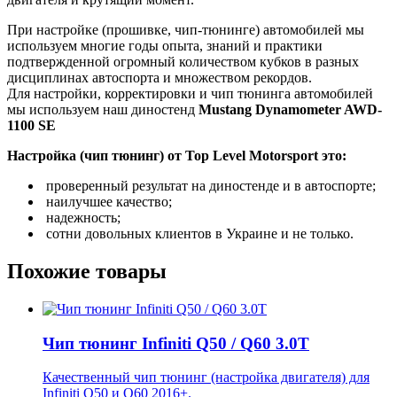
При настройке (прошивке, чип-тюнинге) автомобилей мы
используем многие годы опыта, знаний и практики
подтвержденной огромный количеством кубков в разных
дисциплинах автоспорта и множеством рекордов.
Для настройки, корректировки и чип тюнинга автомобилей
мы используем наш диностенд
Mustang Dynamometer AWD-
1100 SE
Настройка (чип тюнинг) от Top Level Motorsport это:
проверенный результат на диностенде и в автоспорте;
наилучшее качество;
надежность;
сотни довольных клиентов в Украине и не только.
Похожие товары
Чип тюнинг Infiniti Q50 / Q60 3.0T
Качественный чип тюнинг (настройка двигателя) для
Infiniti Q50 и Q60 2016+.