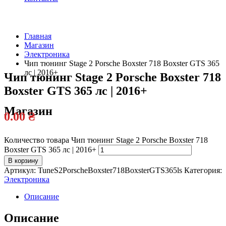
Главная
Магазин
Официальный
Электроника
дилер
Чип тюнинг Stage 2 Porsche Boxster 718 Boxster GTS 365
лс | 2016+
Чип тюнинг Stage 2 Porsche Boxster 718
Boxster GTS 365 лс | 2016+
Магазин
0.00
₴
Количество товара Чип тюнинг Stage 2 Porsche Boxster 718
Boxster GTS 365 лс | 2016+
В корзину
Артикул:
TuneS2PorscheBoxster718BoxsterGTS365ls
Категория:
Электроника
Описание
Описание