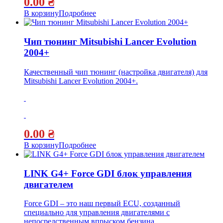
0.00
₴
В корзину
Подробнее
Чип тюнинг Mitsubishi Lancer Evolution
2004+
Качественный чип тюнинг (настройка двигателя) для
Mitsubishi Lancer Evolution 2004+.
0.00
₴
В корзину
Подробнее
LINK G4+ Force GDI блок управления
двигателем
Force GDI – это наш первый ECU, созданный
специально для управления двигателями с
непосредственным впрыском бензина.