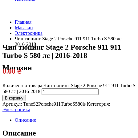
Главная
Магазин
Официальный
Электроника
дилер
Чип тюнинг Stage 2 Porsche 911 911 Turbo S 580 лс |
2016-2018
Чип тюнинг Stage 2 Porsche 911 911
Turbo S 580 лс | 2016-2018
Магазин
0.00
₴
Количество товара Чип тюнинг Stage 2 Porsche 911 911 Turbo S
580 лс | 2016-2018
В корзину
Артикул:
TuneS2Porsche911TurboS580ls
Категория:
Электроника
Описание
Описание