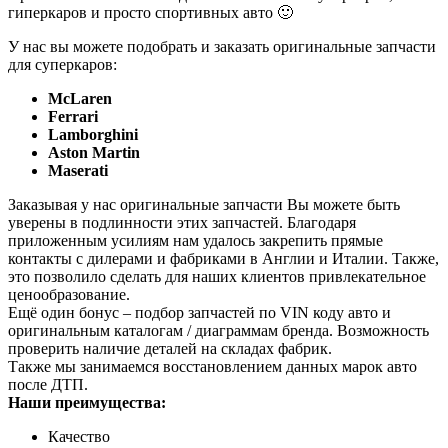
гиперкаров и просто спортивных авто 🙂
У нас вы можете подобрать и заказать оригинальные запчасти
для суперкаров:
McLaren
Ferrari
Lamborghini
Aston Martin
Maserati
Заказывая у нас оригинальные запчасти Вы можете быть
уверены в подлинности этих запчастей. Благодаря
приложенным усилиям нам удалось закрепить прямые
контакты с дилерами и фабриками в Англии и Италии. Также,
это позволило сделать для наших клиентов привлекательное
ценообразование.
Ещё один бонус – подбор запчастей по VIN коду авто и
оригинальным каталогам / диаграммам бренда. Возможность
проверить наличие деталей на складах фабрик.
Также мы занимаемся восстановлением данных марок авто
после ДТП.
Наши преимущества:
Качество