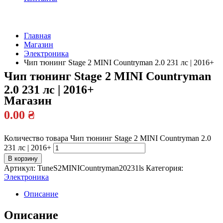
Главная
Магазин
Официальный
Электроника
дилер
Чип тюнинг Stage 2 MINI Countryman 2.0 231 лс | 2016+
Чип тюнинг Stage 2 MINI Countryman
2.0 231 лс | 2016+
Магазин
0.00
₴
Количество товара Чип тюнинг Stage 2 MINI Countryman 2.0
231 лс | 2016+
В корзину
Артикул:
TuneS2MINICountryman20231ls
Категория:
Электроника
Описание
Описание