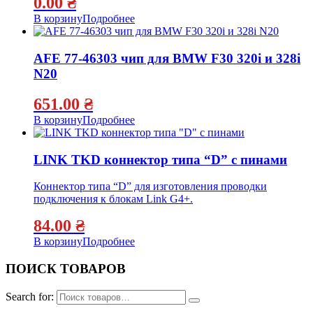
0.00
₴
В корзину
Подробнее
AFE 77-46303 чип для BMW F30 320i и 328i
N20
651.00
₴
В корзину
Подробнее
LINK TKD коннектор типа “D” с пинами
Коннектор типа “D” для изготовления проводки
подключения к блокам Link G4+.
84.00
₴
В корзину
Подробнее
ПОИСК ТОВАРОВ
Search for: