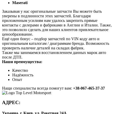
Maserati
Заказывая у нас оригинальные запчасти Вы можете быть
уверены в подлинности этих запчастей. Благодаря
приложенным усилиям нам удалось закрепить прямые
контакты с дилерами и фабриками в Англии и Италии. Также,
это позволило сделать для наших клиентов привлекательное
ценообразование.
Ещё один бонус – подбор запчастей по VIN коду авто и
оригинальным каталогам / диаграммам бренда. Возможность
проверить наличие деталей на складах фабрик.
Также мы занимаемся восстановлением данных марок авто
после ДТП.
Наши преимущества:
Качество
Надёжность
Опыт
Нащи специалисты всегда помогут вам:
+38-067-465-37-37
АДРЕС:
Украина, г. Киев, ул. Ракетная 24А