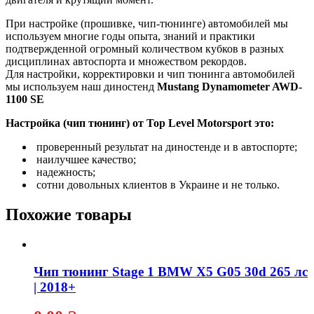
При настройке (прошивке, чип-тюнинге) автомобилей мы
используем многие годы опыта, знаний и практики
подтвержденной огромный количеством кубков в разных
дисциплинах автоспорта и множеством рекордов.
Для настройки, корректировки и чип тюнинга автомобилей
мы используем наш диностенд
Mustang Dynamometer AWD-
1100 SE
Настройка (чип тюнинг) от Top Level Motorsport это:
проверенный результат на диностенде и в автоспорте;
наилучшее качество;
надежность;
сотни довольных клиентов в Украине и не только.
Похожие товары
Чип тюнинг Stage 1 BMW X5 G05 30d 265 лс
| 2018+