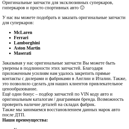
Оригинальные запчасти для эксклюзивных суперкаров,
гиперкаров и просто спортивных авто 🙂
У нас вы можете подобрать и заказать оригинальные запчасти
для суперкаров:
McLaren
Ferrari
Lamborghini
Aston Martin
Maserati
Заказывая у нас оригинальные запчасти Вы можете быть
уверены в подлинности этих запчастей. Благодаря
приложенным усилиям нам удалось закрепить прямые
контакты с дилерами и фабриками в Англии и Италии. Также,
это позволило сделать для наших клиентов привлекательное
ценообразование.
Ещё один бонус – подбор запчастей по VIN коду авто и
оригинальным каталогам / диаграммам бренда. Возможность
проверить наличие деталей на складах фабрик.
Также мы занимаемся восстановлением данных марок авто
после ДТП.
Наши преимущества: