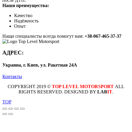
после ДТП.
Наши преимущества:
Качество
Надёжность
Опыт
Нащи специалисты всегда помогут вам:
+38-067-465-37-37
АДРЕС:
Украина, г. Киев, ул. Ракетная 24А
Контакты
COPYRIGHT 2019 ©
TOP LEVEL MOTORSPORT
ALL
RIGHTS RESERVED. DESIGNED BY
LAB
IT
.
TOP