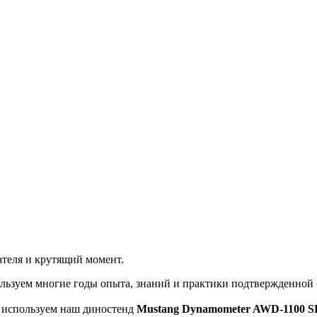
теля и крутящий момент.
льзуем многие годы опыта, знаний и практики подтвержденной
ы используем наш диностенд
Mustang Dynamometer AWD-1100 S