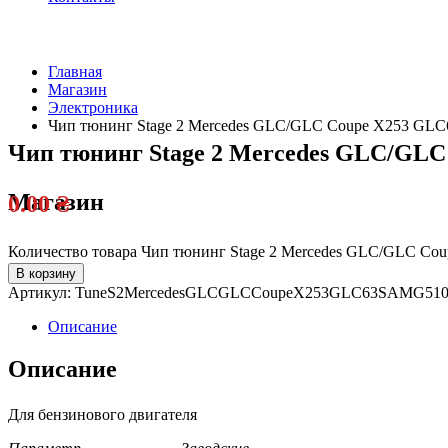
Главная
Магазин
Электроника
Чип тюнинг Stage 2 Mercedes GLC/GLC Coupe X253 GLC6
Чип тюнинг Stage 2 Mercedes GLC/GLC 
Магазин
0.00
₴
Количество товара Чип тюнинг Stage 2 Mercedes GLC/GLC Cou
В корзину
Артикул:
TuneS2MercedesGLCGLCCoupeX253GLC63SAMG510
Описание
Описание
Для бензинового двигателя