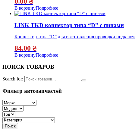
0.00
₴
В корзину
Подробнее
LINK TKD коннектор типа “D” с пинами
Коннектор типа “D” для изготовления проводки подключе
84.00
₴
В корзину
Подробнее
ПОИСК ТОВАРОВ
Search for:
Фильтр автозапчастей