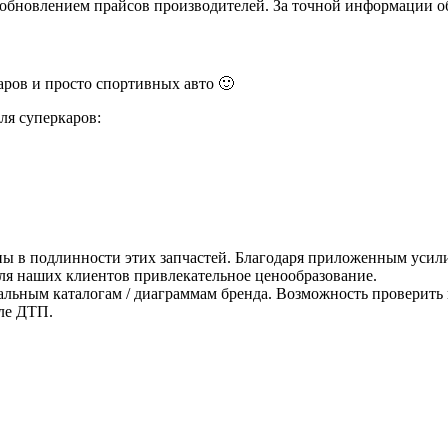
и обновлением прайсов производителей. За точной информации о
ров и просто спортивных авто 🙂
ля суперкаров:
ны в подлинности этих запчастей. Благодаря приложенным усили
для наших клиентов привлекательное ценообразование.
альным каталогам / диаграммам бренда. Возможность проверить 
ле ДТП.