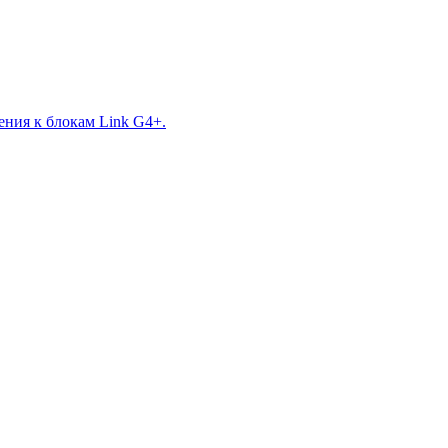
ния к блокам Link G4+.