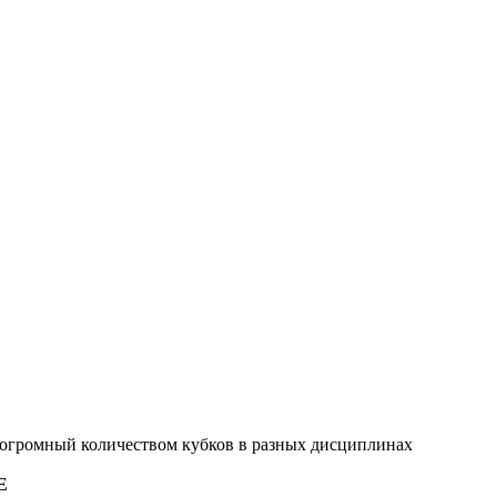
 огромный количеством кубков в разных дисциплинах
E