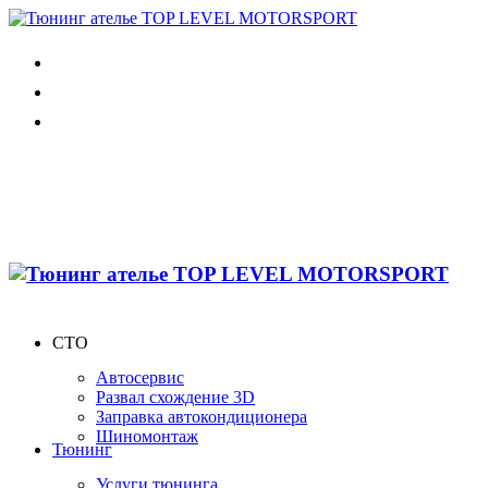
СТО
Автосервис
Развал схождение 3D
Заправка автокондиционера
Шиномонтаж
Тюнинг
Услуги тюнинга