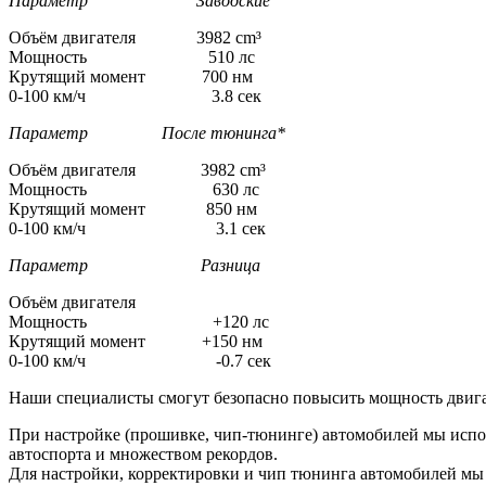
Параметр Заводские
Объём двигателя 3982 cm³
Мощность 510 лс
Крутящий момент 700 нм
0-100 км/ч 3.8 сек
Параметр После тюнинга*
Объём двигателя 3982 cm³
Мощность 630 лс
Крутящий момент 850 нм
0-100 км/ч 3.1 сек
Параметр Разница
Объём двигателя
Мощность +120 лс
Крутящий момент +150 нм
0-100 км/ч -0.7 сек
Наши специалисты смогут безопасно повысить мощность двига
При настройке (прошивке, чип-тюнинге) автомобилей мы испо
автоспорта и множеством рекордов.
Для настройки, корректировки и чип тюнинга автомобилей м