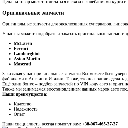
Цена на товар может отличаться в связи с колебаниями курса 
Оригинальные запчасти
Оригинальные запчасти для эксклюзивных суперкаров, гиперка
У нас вы можете подобрать и заказать оригинальные запчасти д
McLaren
Ferrari
Lamborghini
Aston Martin
Maserati
Заказывая у нас оригинальные запчасти Вы можете быть увере
фабриками в Англии и Италии. Также, это позволило сделать 
Ещё один бонус – подбор запчастей по VIN коду авто и оригин
Также мы занимаемся восстановлением данных марок авто пос
Наши преимущества:
Качество
Надёжность
Опыт
Нащи специалисты всегда помогут вам:
+38-067-465-37-37