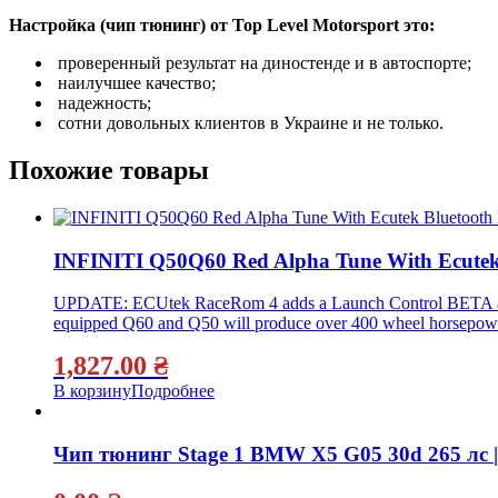
Настройка (чип тюнинг) от Top Level Motorsport это:
проверенный результат на диностенде и в автоспорте;
наилучшее качество;
надежность;
сотни довольных клиентов в Украине и не только.
Похожие товары
INFINITI Q50Q60 Red Alpha Tune With Ecutek
UPDATE: ECUtek RaceRom 4 adds a Launch Control BETA and eas
equipped Q60 and Q50 will produce over 400 wheel horsepower
1,827.00
₴
В корзину
Подробнее
Чип тюнинг Stage 1 BMW X5 G05 30d 265 лс |