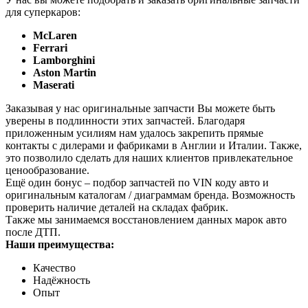
для суперкаров:
McLaren
Ferrari
Lamborghini
Aston Martin
Maserati
Заказывая у нас оригинальные запчасти Вы можете быть
уверены в подлинности этих запчастей. Благодаря
приложенным усилиям нам удалось закрепить прямые
контакты с дилерами и фабриками в Англии и Италии. Также,
это позволило сделать для наших клиентов привлекательное
ценообразование.
Ещё один бонус – подбор запчастей по VIN коду авто и
оригинальным каталогам / диаграммам бренда. Возможность
проверить наличие деталей на складах фабрик.
Также мы занимаемся восстановлением данных марок авто
после ДТП.
Наши преимущества:
Качество
Надёжность
Опыт