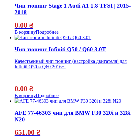
Чип тюнинг Stage 1 Audi A1 1.8 TFSI | 2015-
2018
0.00
₴
В корзину
Подробнее
Чип тюнинг Infiniti Q50 / Q60 3.0T
Качественный чип тюнинг (настройка двигателя) для
Infiniti Q50 и Q60 2016+.
0.00
₴
В корзину
Подробнее
AFE 77-46303 чип для BMW F30 320i и 328i
N20
651.00
₴