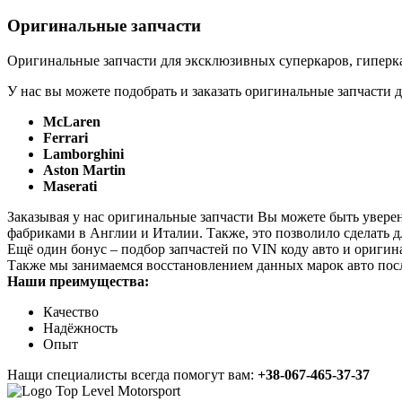
Оригинальные запчасти
Оригинальные запчасти для эксклюзивных суперкаров, гиперка
У нас вы можете подобрать и заказать оригинальные запчасти д
McLaren
Ferrari
Lamborghini
Aston Martin
Maserati
Заказывая у нас оригинальные запчасти Вы можете быть увере
фабриками в Англии и Италии. Также, это позволило сделать 
Ещё один бонус – подбор запчастей по VIN коду авто и оригин
Также мы занимаемся восстановлением данных марок авто пос
Наши преимущества:
Качество
Надёжность
Опыт
Нащи специалисты всегда помогут вам:
+38-067-465-37-37