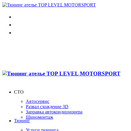
СТО
Автосервис
Развал схождение 3D
Заправка автокондиционера
Шиномонтаж
Тюнинг
Услуги тюнинга