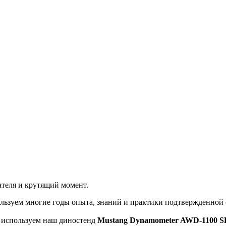
теля и крутящий момент.
льзуем многие годы опыта, знаний и практики подтвержденной
ы используем наш диностенд
Mustang Dynamometer AWD-1100 S