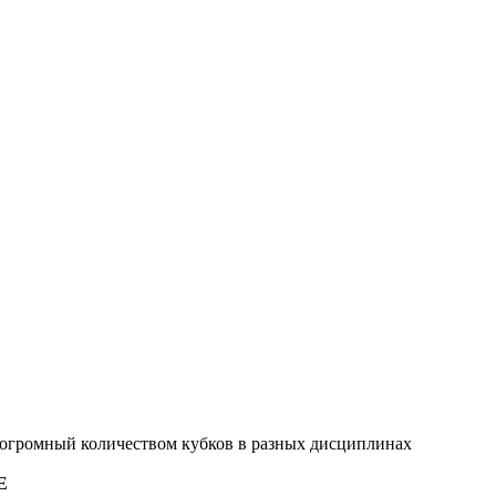
 огромный количеством кубков в разных дисциплинах
E