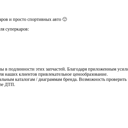
ров и просто спортивных авто 🙂
ля суперкаров:
ны в подлинности этих запчастей. Благодаря приложенным усили
для наших клиентов привлекательное ценообразование.
альным каталогам / диаграммам бренда. Возможность проверить 
ле ДТП.