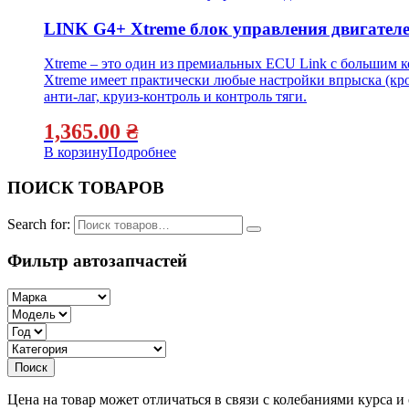
LINK G4+ Xtreme блок управления двигател
Xtreme – это один из премиальных ECU Link с большим к
Xtreme имеет практически любые настройки впрыска (кро
анти-лаг, круиз-контроль и контроль тяги.
1,365.00
₴
В корзину
Подробнее
ПОИСК ТОВАРОВ
Search for:
Фильтр автозапчастей
Цена на товар может отличаться в связи с колебаниями курса 