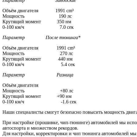
Параметр Заводские
Объём двигателя 1991 cm³
Мощность 190 лс
Крутящий момент 350 нм
0-100 км/ч 7.0 сек
Параметр После тюнинга*
Объём двигателя 1991 cm³
Мощность 270 лс
Крутящий момент 440 нм
0-100 км/ч 5.4 сек
Параметр Разница
Объём двигателя
Мощность +80 лс
Крутящий момент +90 нм
0-100 км/ч -1.6 сек
Наши специалисты смогут безопасно повысить мощность двига
При настройке (прошивке, чип-тюнинге) автомобилей мы испо
автоспорта и множеством рекордов.
Для настройки, корректировки и чип тюнинга автомобилей м