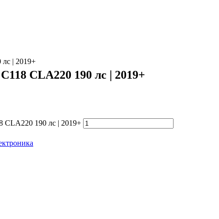
лс | 2019+
C118 CLA220 190 лс | 2019+
8 CLA220 190 лс | 2019+
ектроника