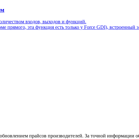
ем
оличеством входов, выходов и функций.
ме прямого, эта функция есть только у Force GDI), встроенный
и обновлением прайсов производителей. За точной информации о