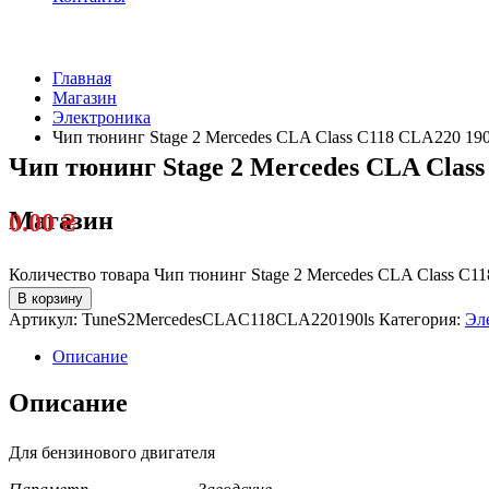
Главная
Магазин
Электроника
Чип тюнинг Stage 2 Mercedes CLA Class C118 CLA220 190 
Чип тюнинг Stage 2 Mercedes CLA Class 
Магазин
0.00
₴
Количество товара Чип тюнинг Stage 2 Mercedes CLA Class C11
В корзину
Артикул:
TuneS2MercedesCLAC118CLA220190ls
Категория:
Эл
Описание
Описание
Для бензинового двигателя