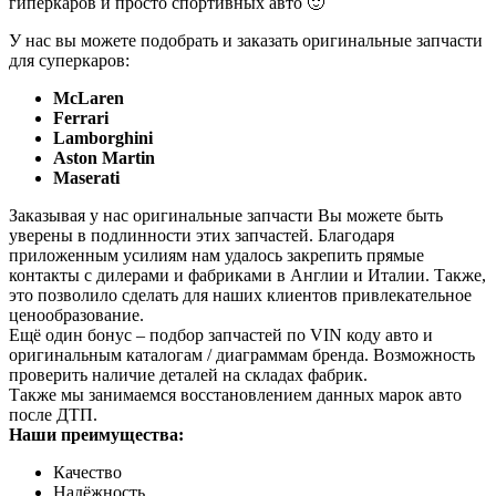
гиперкаров и просто спортивных авто 🙂
У нас вы можете подобрать и заказать оригинальные запчасти
для суперкаров:
McLaren
Ferrari
Lamborghini
Aston Martin
Maserati
Заказывая у нас оригинальные запчасти Вы можете быть
уверены в подлинности этих запчастей. Благодаря
приложенным усилиям нам удалось закрепить прямые
контакты с дилерами и фабриками в Англии и Италии. Также,
это позволило сделать для наших клиентов привлекательное
ценообразование.
Ещё один бонус – подбор запчастей по VIN коду авто и
оригинальным каталогам / диаграммам бренда. Возможность
проверить наличие деталей на складах фабрик.
Также мы занимаемся восстановлением данных марок авто
после ДТП.
Наши преимущества:
Качество
Надёжность