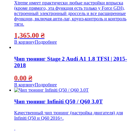
Xtreme имеет практически любые настройки впрыска
(кроме прямого, эта функция есть только у Force GDI),
встроенный электронный дроссель и все расширенные
функции, включая анти-лаг, круиз-контроль и контроль
тяги.
1,365.00
₴
В корзину
Подробнее
Чип тюнинг Stage 2 Audi A1 1.8 TFSI | 2015-
2018
0.00
₴
В корзину
Подробнее
Чип тюнинг Infiniti Q50 / Q60 3.0T
Качественный чип тюнинг (настройка двигателя) для
Infiniti Q50 и Q60 2016+.