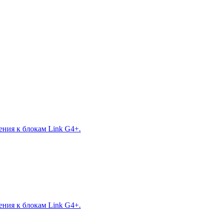
ния к блокам Link G4+.
ния к блокам Link G4+.