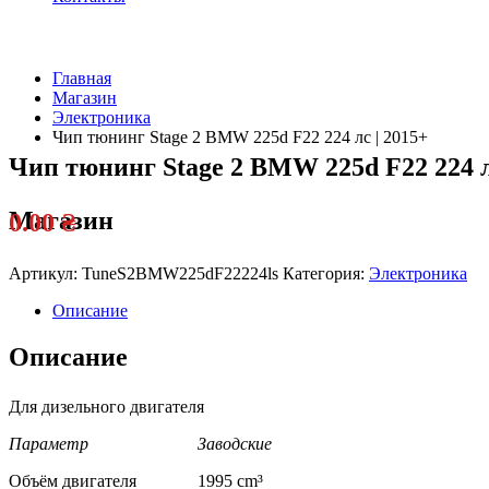
Главная
Магазин
Электроника
Чип тюнинг Stage 2 BMW 225d F22 224 лс | 2015+
Чип тюнинг Stage 2 BMW 225d F22 224 л
Магазин
0.00
₴
Артикул:
TuneS2BMW225dF22224ls
Категория:
Электроника
Описание
Описание
Для дизельного двигателя
Параметр Заводские
Объём двигателя 1995 cm³