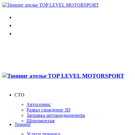
СТО
Автосервис
Развал схождение 3D
Заправка автокондиционера
Шиномонтаж
Тюнинг
Услуги тюнинга