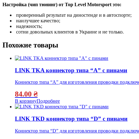
Настройка (чип тюнинг) от Top Level Motorsport это:
проверенный результат на диностенде и в автоспорте;
наилучшее качество;
надежность;
сотни довольных клиентов в Украине и не только.
Похожие товары
LINK TKA коннектор типа “А” с пинами
Коннектор типа “А” для изготовления проводки подключе
84.00
₴
В корзину
Подробнее
LINK TKD коннектор типа “D” с пинами
Коннектор типа “D” для изготовления проводки подключе