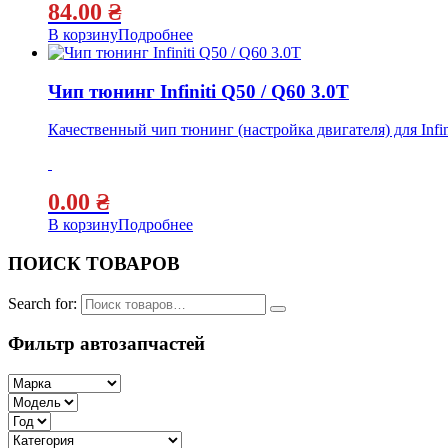
84.00
₴
В корзину
Подробнее
Чип тюнинг Infiniti Q50 / Q60 3.0T
Качественный чип тюнинг (настройка двигателя) для Infin
0.00
₴
В корзину
Подробнее
ПОИСК ТОВАРОВ
Search for:
Фильтр автозапчастей