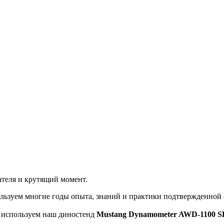
теля и крутящий момент.
льзуем многие годы опыта, знаний и практики подтвержденной
ы используем наш диностенд
Mustang Dynamometer AWD-1100 S