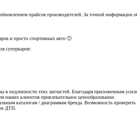
и обновлением прайсов производителей. За точной информации о
ров и просто спортивных авто 🙂
ля суперкаров:
ны в подлинности этих запчастей. Благодаря приложенным усили
для наших клиентов привлекательное ценообразование.
альным каталогам / диаграммам бренда. Возможность проверить 
ле ДТП.