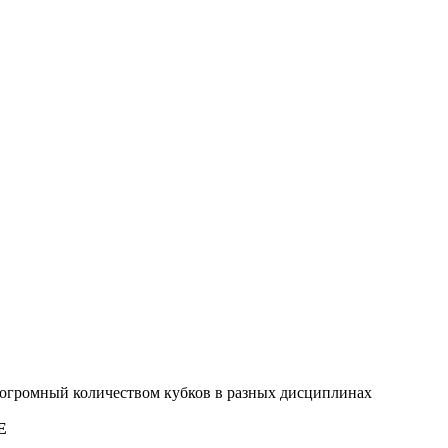
 огромный количеством кубков в разных дисциплинах
E