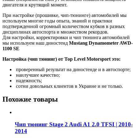
двигателя и крутящий момент.
При настройке (прошивке, чип-тюнинге) автомобилей мы
используем многие годы опыта, знаний и практики
подтвержденной огромный количеством кубков в разных
дисциплинах автоспорта и множеством рекордов.
Для настройки, корректировки и чип тюнинга автомобилей
мы используем наш диностенд
Mustang Dynamometer AWD-
1100 SE
Настройка (чип тюнинг) от Top Level Motorsport это:
проверенный результат на диностенде и в автоспорте;
наилучшее качество;
надежность;
сотни довольных клиентов в Украине и не только.
Похожие товары
Чип тюнинг Stage 2 Audi A1 2.0 TFSI | 2010-
2014