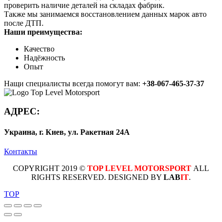
проверить наличие деталей на складах фабрик.
Также мы занимаемся восстановлением данных марок авто
после ДТП.
Наши преимущества:
Качество
Надёжность
Опыт
Нащи специалисты всегда помогут вам:
+38-067-465-37-37
АДРЕС:
Украина, г. Киев, ул. Ракетная 24А
Контакты
COPYRIGHT 2019 ©
TOP LEVEL MOTORSPORT
ALL
RIGHTS RESERVED. DESIGNED BY
LAB
IT
.
TOP