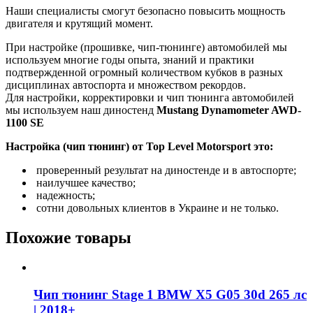
Наши специалисты смогут безопасно повысить мощность
двигателя и крутящий момент.
При настройке (прошивке, чип-тюнинге) автомобилей мы
используем многие годы опыта, знаний и практики
подтвержденной огромный количеством кубков в разных
дисциплинах автоспорта и множеством рекордов.
Для настройки, корректировки и чип тюнинга автомобилей
мы используем наш диностенд
Mustang Dynamometer AWD-
1100 SE
Настройка (чип тюнинг) от Top Level Motorsport это:
проверенный результат на диностенде и в автоспорте;
наилучшее качество;
надежность;
сотни довольных клиентов в Украине и не только.
Похожие товары
Чип тюнинг Stage 1 BMW X5 G05 30d 265 лс
| 2018+