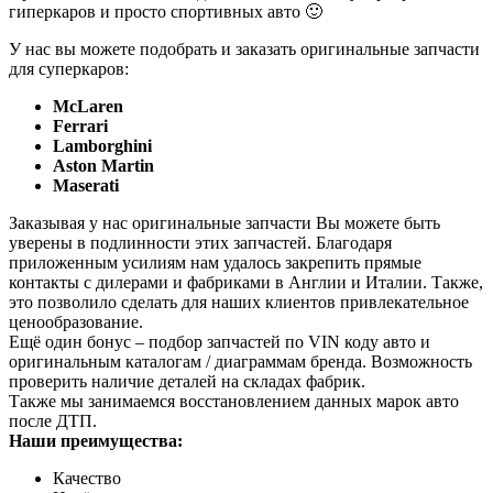
гиперкаров и просто спортивных авто 🙂
У нас вы можете подобрать и заказать оригинальные запчасти
для суперкаров:
McLaren
Ferrari
Lamborghini
Aston Martin
Maserati
Заказывая у нас оригинальные запчасти Вы можете быть
уверены в подлинности этих запчастей. Благодаря
приложенным усилиям нам удалось закрепить прямые
контакты с дилерами и фабриками в Англии и Италии. Также,
это позволило сделать для наших клиентов привлекательное
ценообразование.
Ещё один бонус – подбор запчастей по VIN коду авто и
оригинальным каталогам / диаграммам бренда. Возможность
проверить наличие деталей на складах фабрик.
Также мы занимаемся восстановлением данных марок авто
после ДТП.
Наши преимущества:
Качество