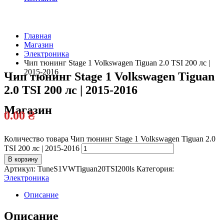
Главная
Магазин
Официальный
Электроника
дилер
Чип тюнинг Stage 1 Volkswagen Tiguan 2.0 TSI 200 лс |
2015-2016
Чип тюнинг Stage 1 Volkswagen Tiguan
2.0 TSI 200 лс | 2015-2016
Магазин
0.00
₴
Количество товара Чип тюнинг Stage 1 Volkswagen Tiguan 2.0
TSI 200 лс | 2015-2016
В корзину
Артикул:
TuneS1VWTiguan20TSI200ls
Категория:
Электроника
Описание
Описание