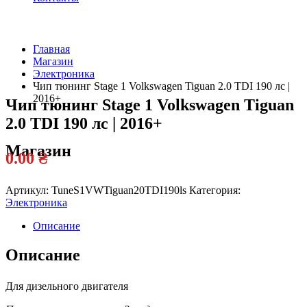
Главная
Магазин
Официальный
Электроника
дилер
Чип тюнинг Stage 1 Volkswagen Tiguan 2.0 TDI 190 лс |
2016+
Чип тюнинг Stage 1 Volkswagen Tiguan
2.0 TDI 190 лс | 2016+
Магазин
0.00
₴
Артикул:
TuneS1VWTiguan20TDI190ls
Категория:
Электроника
Описание
Описание
Для дизельного двигателя