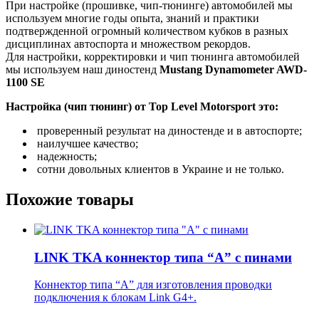
При настройке (прошивке, чип-тюнинге) автомобилей мы
используем многие годы опыта, знаний и практики
подтвержденной огромный количеством кубков в разных
дисциплинах автоспорта и множеством рекордов.
Для настройки, корректировки и чип тюнинга автомобилей
мы используем наш диностенд
Mustang Dynamometer AWD-
1100 SE
Настройка (чип тюнинг) от Top Level Motorsport это:
проверенный результат на диностенде и в автоспорте;
наилучшее качество;
надежность;
сотни довольных клиентов в Украине и не только.
Похожие товары
LINK TKA коннектор типа “А” с пинами
Коннектор типа “А” для изготовления проводки
подключения к блокам Link G4+.