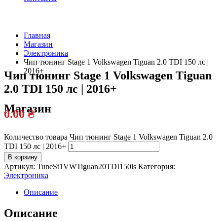
Главная
Магазин
Официальный
Электроника
дилер
Чип тюнинг Stage 1 Volkswagen Tiguan 2.0 TDI 150 лс |
2016+
Чип тюнинг Stage 1 Volkswagen Tiguan
2.0 TDI 150 лс | 2016+
Магазин
0.00
₴
Количество товара Чип тюнинг Stage 1 Volkswagen Tiguan 2.0
TDI 150 лс | 2016+
В корзину
Артикул:
TuneSt1VWTiguan20TDI150ls
Категория:
Электроника
Описание
Описание