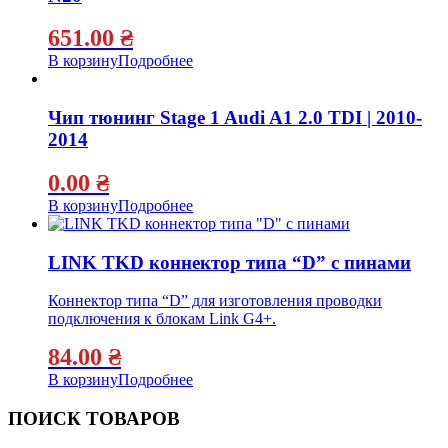
651.00
₴
В корзину
Подробнее
Чип тюнинг Stage 1 Audi A1 2.0 TDI | 2010-
2014
0.00
₴
В корзину
Подробнее
LINK TKD коннектор типа “D” с пинами
Коннектор типа “D” для изготовления проводки
подключения к блокам Link G4+.
84.00
₴
В корзину
Подробнее
ПОИСК ТОВАРОВ