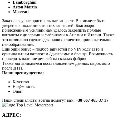
Lamborghini
Aston Martin
Maserati
Заказывая у нас оригинальные запчасти Вы можете быть
уверены в подлинности этих запчастей. Благодаря
приложенным усилиям нам удалось закрепить прямые
контакты с дилерами и фабриками в Англии и Италии. Также,
это позволило сделать для наших клиентов привлекательное
ценообразование.
Ещё один бонус – подбор запчастей по VIN коду авто и
оригинальным каталогам / диаграммам бренда. Возможность
проверить наличие деталей на складах фабрик.
Также мы занимаемся восстановлением данных марок авто
после ДТП.
Наши преимущества:
Качество
Надёжность
Опыт
Нащи специалисты всегда помогут вам:
+38-067-465-37-37
АДРЕС: