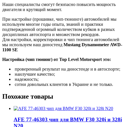
Наши специалисты смогут безопасно повысить мощность
двигателя и крутящий момент.
При настройке (прошивке, чип-тюнинге) автомобилей мы
используем многие годы опыта, знаний и практики
подтвержденной огромный количеством кубков в разных
дисциплинах автоспорта и множеством рекордов.
Для настройки, корректировки и чип тюнинга автомобилей
мы используем наш диностенд
Mustang Dynamometer AWD-
1100 SE
Настройка (чип тюнинг) от Top Level Motorsport это:
проверенный результат на диностенде и в автоспорте;
наилучшее качество;
надежность;
сотни довольных клиентов в Украине и не только.
Похожие товары
AFE 77-46303 чип для BMW F30 320i и 328i
N20