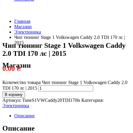
Главная
Магазин
Официальный
Электроника
дилер
Чип тюнинг Stage 1 Volkswagen Caddy 2.0 TDI 170 лс |
2015
Чип тюнинг Stage 1 Volkswagen Caddy
2.0 TDI 170 лс | 2015
Магазин
0.00
₴
Количество товара Чип тюнинг Stage 1 Volkswagen Caddy 2.0
TDI 170 лс | 2015
В корзину
Артикул:
TuneS1VWCaddy20TDI170ls
Категория:
Электроника
Описание
Описание