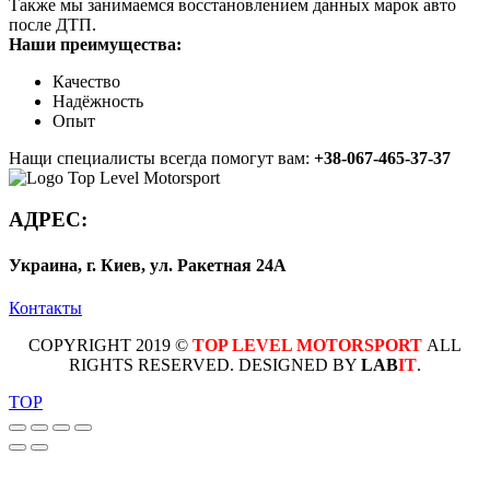
Также мы занимаемся восстановлением данных марок авто
после ДТП.
Наши преимущества:
Качество
Надёжность
Опыт
Нащи специалисты всегда помогут вам:
+38-067-465-37-37
АДРЕС:
Украина, г. Киев, ул. Ракетная 24А
Контакты
COPYRIGHT 2019 ©
TOP LEVEL MOTORSPORT
ALL
RIGHTS RESERVED. DESIGNED BY
LAB
IT
.
TOP