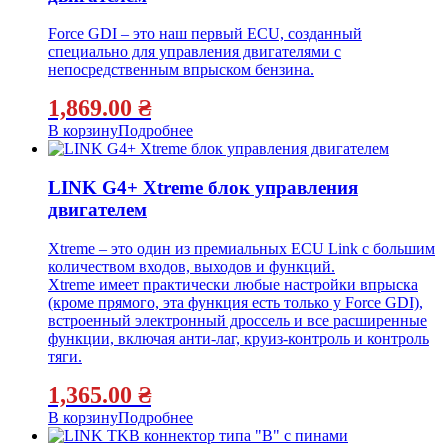
Force GDI – это наш первый ECU, созданный
специально для управления двигателями с
непосредственным впрыском бензина.
1,869.00
₴
В корзину
Подробнее
LINK G4+ Xtreme блок управления
двигателем
Xtreme – это один из премиальных ECU Link с большим
количеством входов, выходов и функций.
Xtreme имеет практически любые настройки впрыска
(кроме прямого, эта функция есть только у Force GDI),
встроенный электронный дроссель и все расширенные
функции, включая анти-лаг, круиз-контроль и контроль
тяги.
1,365.00
₴
В корзину
Подробнее