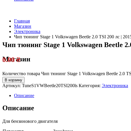
Главная
Магазин
Электроника
Чип тюнинг Stage 1 Volkswagen Beetle 2.0 TSI 200 лс | 201
Чип тюнинг Stage 1 Volkswagen Beetle 2.0
Магазин
0.00
₴
Количество товара Чип тюнинг Stage 1 Volkswagen Beetle 2.0 TSI
В корзину
Артикул:
TuneS1VWBeetle20TSI200ls
Категория:
Электроника
Описание
Описание
Для бензинового двигателя