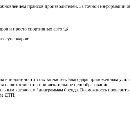
и обновлением прайсов производителей. За точной информации о
ров и просто спортивных авто 🙂
ля суперкаров:
ны в подлинности этих запчастей. Благодаря приложенным усили
для наших клиентов привлекательное ценообразование.
альным каталогам / диаграммам бренда. Возможность проверить 
ле ДТП.