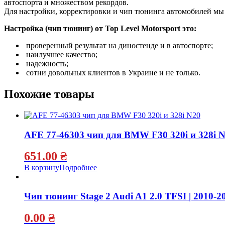
автоспорта и множеством рекордов.
Для настройки, корректировки и чип тюнинга автомобилей м
Настройка (чип тюнинг) от Top Level Motorsport это:
проверенный результат на диностенде и в автоспорте;
наилучшее качество;
надежность;
сотни довольных клиентов в Украине и не только.
Похожие товары
AFE 77-46303 чип для BMW F30 320i и 328i 
651.00
₴
В корзину
Подробнее
Чип тюнинг Stage 2 Audi A1 2.0 TFSI | 2010-2
0.00
₴