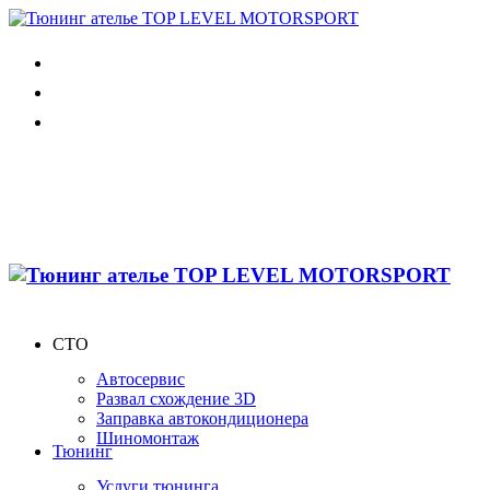
СТО
Автосервис
Развал схождение 3D
Заправка автокондиционера
Шиномонтаж
Тюнинг
Услуги тюнинга