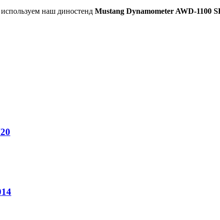
ы используем наш диностенд
Mustang Dynamometer AWD-1100 S
N20
014