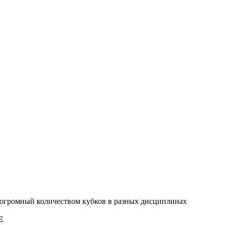
 огромный количеством кубков в разных дисциплинах
E