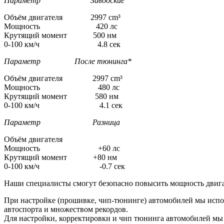
Параметр Заводские
Объём двигателя 2997 cm³
Мощность 420 лс
Крутящий момент 500 нм
0-100 км/ч 4.8 сек
Параметр После тюнинга*
Объём двигателя 2997 cm³
Мощность 480 лс
Крутящий момент 580 нм
0-100 км/ч 4.1 сек
Параметр Разница
Объём двигателя
Мощность +60 лс
Крутящий момент +80 нм
0-100 км/ч -0.7 сек
Наши специалисты смогут безопасно повысить мощность двига
При настройке (прошивке, чип-тюнинге) автомобилей мы испо
автоспорта и множеством рекордов.
Для настройки, корректировки и чип тюнинга автомобилей м