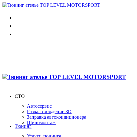
СТО
Автосервис
Развал схождение 3D
Заправка автокондиционера
Шиномонтаж
Тюнинг
Услуги тюнинга