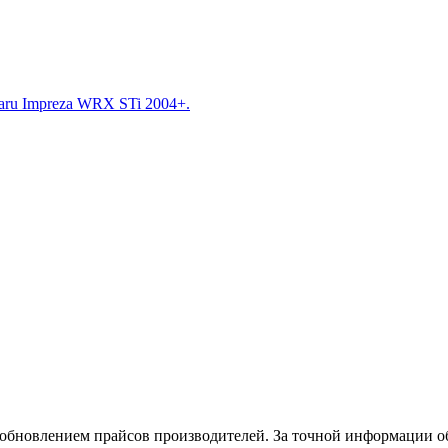
aru Impreza WRX STi 2004+.
и обновлением прайсов производителей. За точной информации о