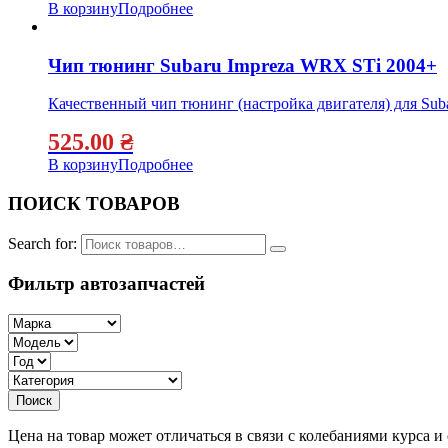
В корзину
Подробнее
Чип тюнинг Subaru Impreza WRX STi 2004+
Качественный чип тюнинг (настройка двигателя) для Sub
525.00
₴
В корзину
Подробнее
ПОИСК ТОВАРОВ
Search for:
Фильтр автозапчастей
Цена на товар может отличаться в связи с колебаниями курса 