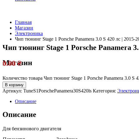
Главная
Магазин
Электроника
Чип тюнинг Stage 1 Porsche Panamera 3.0 S 420 лс | 2015-2
Чип тюнинг Stage 1 Porsche Panamera 3.0
Магазин
0.00
₴
Количество товара Чип тюнинг Stage 1 Porsche Panamera 3.0 S 42
В корзину
Артикул:
TuneS1PorschePanamera30S420ls
Категория:
Электрон
Описание
Описание
Для бензинового двигателя