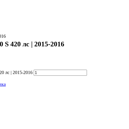
016
 S 420 лс | 2015-2016
0 лс | 2015-2016
ика