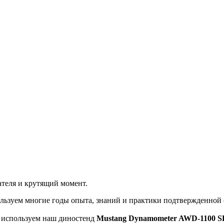
теля и крутящий момент.
льзуем многие годы опыта, знаний и практики подтвержденной
ы используем наш диностенд
Mustang Dynamometer AWD-1100 S