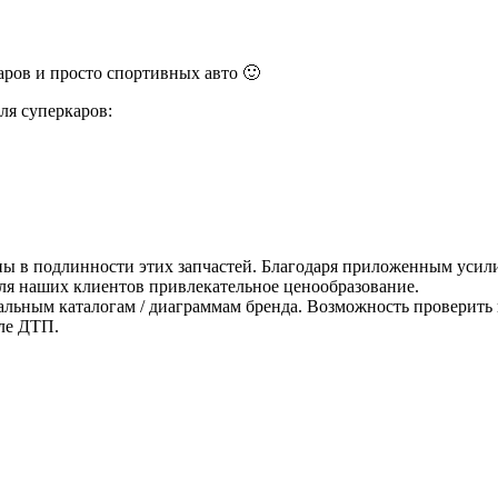
ров и просто спортивных авто 🙂
ля суперкаров:
ны в подлинности этих запчастей. Благодаря приложенным усили
для наших клиентов привлекательное ценообразование.
альным каталогам / диаграммам бренда. Возможность проверить 
ле ДТП.