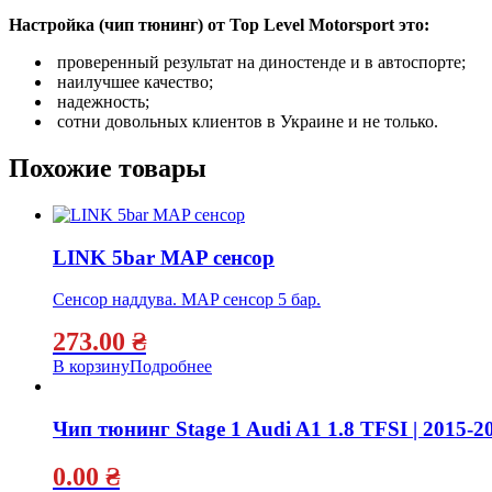
Настройка (чип тюнинг) от Top Level Motorsport это:
проверенный результат на диностенде и в автоспорте;
наилучшее качество;
надежность;
сотни довольных клиентов в Украине и не только.
Похожие товары
LINK 5bar MAP сенсор
Сенсор наддува. MAP сенсор 5 бар.
273.00
₴
В корзину
Подробнее
Чип тюнинг Stage 1 Audi A1 1.8 TFSI | 2015-2
0.00
₴