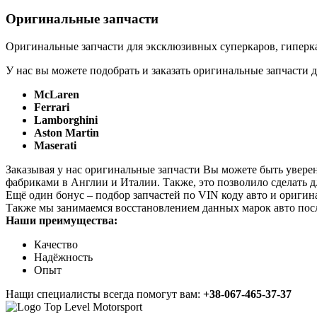
Оригинальные запчасти
Оригинальные запчасти для эксклюзивных суперкаров, гиперка
У нас вы можете подобрать и заказать оригинальные запчасти д
McLaren
Ferrari
Lamborghini
Aston Martin
Maserati
Заказывая у нас оригинальные запчасти Вы можете быть увере
фабриками в Англии и Италии. Также, это позволило сделать 
Ещё один бонус – подбор запчастей по VIN коду авто и оригин
Также мы занимаемся восстановлением данных марок авто пос
Наши преимущества:
Качество
Надёжность
Опыт
Нащи специалисты всегда помогут вам:
+38-067-465-37-37