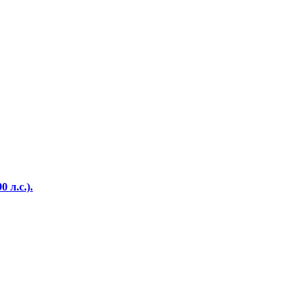
 л.с.).