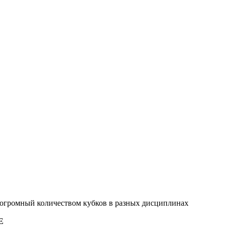
 огромный количеством кубков в разных дисциплинах
E