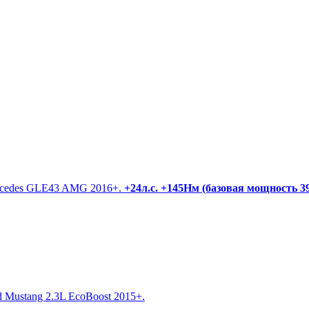
ercedes GLE43 AMG 2016+.
+24л.с. +145Нм (базовая мощность 390
 Mustang 2.3L EcoBoost 2015+.