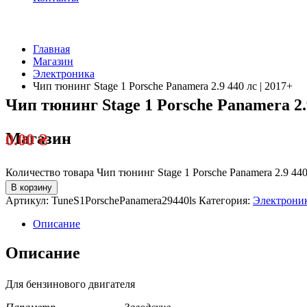
Главная
Магазин
Электроника
Чип тюнинг Stage 1 Porsche Panamera 2.9 440 лс | 2017+
Чип тюнинг Stage 1 Porsche Panamera 2.9
Магазин
0.00
₴
Количество товара Чип тюнинг Stage 1 Porsche Panamera 2.9 440
В корзину
Артикул:
TuneS1PorschePanamera29440ls
Категория:
Электрони
Описание
Описание
Для бензинового двигателя