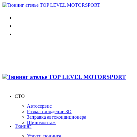
СТО
Автосервис
Развал схождение 3D
Заправка автокондиционера
Шиномонтаж
Тюнинг
Услуги тюнинга