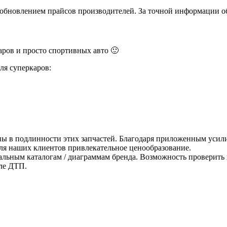
и обновлением прайсов производителей. За точной информации о
ров и просто спортивных авто 🙂
ля суперкаров:
ны в подлинности этих запчастей. Благодаря приложенным усили
для наших клиентов привлекательное ценообразование.
альным каталогам / диаграммам бренда. Возможность проверить 
ле ДТП.