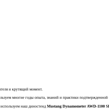
теля и крутящий момент.
льзуем многие годы опыта, знаний и практики подтвержденной
ы используем наш диностенд
Mustang Dynamometer AWD-1100 S