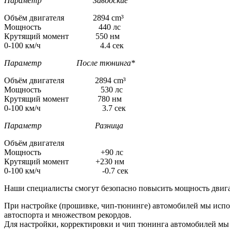
Параметр Заводские
Объём двигателя 2894 cm³
Мощность 440 лс
Крутящий момент 550 нм
0-100 км/ч 4.4 сек
Параметр После тюнинга*
Объём двигателя 2894 cm³
Мощность 530 лс
Крутящий момент 780 нм
0-100 км/ч 3.7 сек
Параметр Разница
Объём двигателя
Мощность +90 лс
Крутящий момент +230 нм
0-100 км/ч -0.7 сек
Наши специалисты смогут безопасно повысить мощность двига
При настройке (прошивке, чип-тюнинге) автомобилей мы испо
автоспорта и множеством рекордов.
Для настройки, корректировки и чип тюнинга автомобилей м