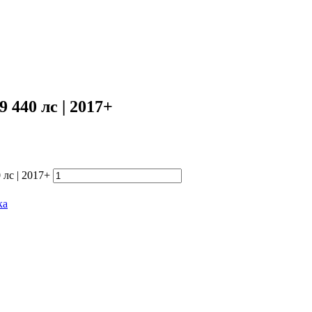
 440 лс | 2017+
 лс | 2017+
ка