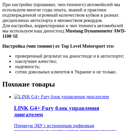
При настройке (прошивке, чип-тюнинге) автомобилей мы
используем многие годы опыта, знаний и практики
подтвержденной огромный количеством кубков в разных
дисциплинах автоспорта и множеством рекордов.
Для настройки, корректировки и чип тюнинга автомобилей
мы используем наш диностенд
Mustang Dynamometer AWD-
1100 SE
Настройка (чип тюнинг) от Top Level Motorsport это:
проверенный результат на диностенде и в автоспорте;
наилучшее качество;
надежность;
сотни довольных клиентов в Украине и не только.
Похожие товары
LINK G4+ Fury блок управления
двигателем
Премиум ЭБУ с встроенным цифровым
широкополосным контроллером широкополосного