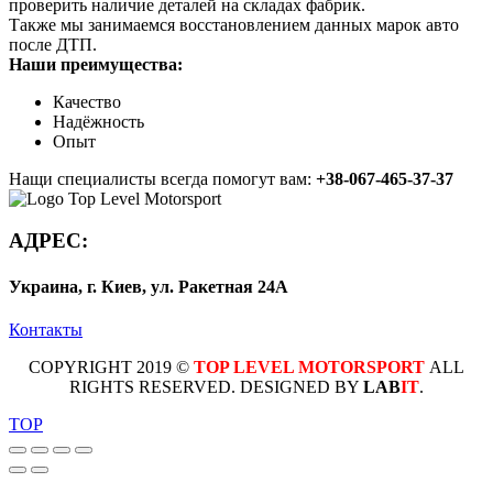
проверить наличие деталей на складах фабрик.
Также мы занимаемся восстановлением данных марок авто
после ДТП.
Наши преимущества:
Качество
Надёжность
Опыт
Нащи специалисты всегда помогут вам:
+38-067-465-37-37
АДРЕС:
Украина, г. Киев, ул. Ракетная 24А
Контакты
COPYRIGHT 2019 ©
TOP LEVEL MOTORSPORT
ALL
RIGHTS RESERVED. DESIGNED BY
LAB
IT
.
TOP