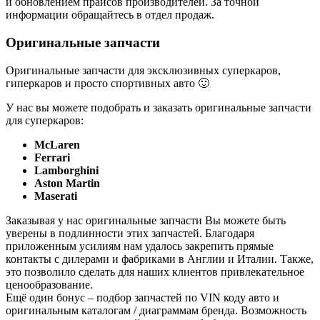
и обновлением прайсов производителей. За точной
информации обращайтесь в отдел продаж.
Оригинальные запчасти
Оригинальные запчасти для эксклюзивных суперкаров,
гиперкаров и просто спортивных авто 🙂
У нас вы можете подобрать и заказать оригинальные запчасти
для суперкаров:
McLaren
Ferrari
Lamborghini
Aston Martin
Maserati
Заказывая у нас оригинальные запчасти Вы можете быть
уверены в подлинности этих запчастей. Благодаря
приложенным усилиям нам удалось закрепить прямые
контакты с дилерами и фабриками в Англии и Италии. Также,
это позволило сделать для наших клиентов привлекательное
ценообразование.
Ещё один бонус – подбор запчастей по VIN коду авто и
оригинальным каталогам / диаграммам бренда. Возможность