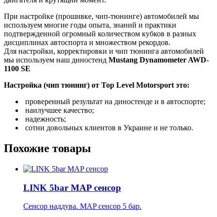
При настройке (прошивке, чип-тюнинге) автомобилей мы
используем многие годы опыта, знаний и практики
подтвержденной огромный количеством кубков в разных
дисциплинах автоспорта и множеством рекордов.
Для настройки, корректировки и чип тюнинга автомобилей
мы используем наш диностенд
Mustang Dynamometer AWD-
1100 SE
Настройка (чип тюнинг) от Top Level Motorsport это:
проверенный результат на диностенде и в автоспорте;
наилучшее качество;
надежность;
сотни довольных клиентов в Украине и не только.
Похожие товары
LINK 5bar MAP сенсор
Сенсор наддува. MAP сенсор 5 бар.