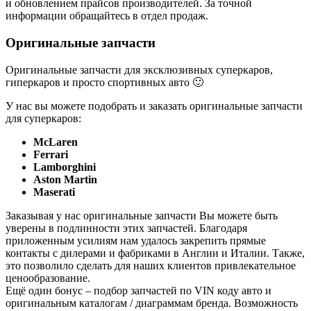
и обновлением прайсов производителей. За точной
информации обращайтесь в отдел продаж.
Оригинальные запчасти
Оригинальные запчасти для эксклюзивных суперкаров,
гиперкаров и просто спортивных авто 🙂
У нас вы можете подобрать и заказать оригинальные запчасти
для суперкаров:
McLaren
Ferrari
Lamborghini
Aston Martin
Maserati
Заказывая у нас оригинальные запчасти Вы можете быть
уверены в подлинности этих запчастей. Благодаря
приложенным усилиям нам удалось закрепить прямые
контакты с дилерами и фабриками в Англии и Италии. Также,
это позволило сделать для наших клиентов привлекательное
ценообразование.
Ещё один бонус – подбор запчастей по VIN коду авто и
оригинальным каталогам / диаграммам бренда. Возможность