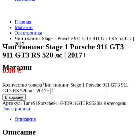
Главная
Магазин
Официальный
Электроника
дилер
Чип тюнинг Stage 1 Porsche 911 GT3 911 GT3 RS 520 лс |
2017+
Чип тюнинг Stage 1 Porsche 911 GT3
911 GT3 RS 520 лс | 2017+
Магазин
0.00
₴
Количество товара Чип тюнинг Stage 1 Porsche 911 GT3 911
GT3 RS 520 лс | 2017+
В корзину
Артикул:
TuneS1Porsche911GT3911GT3RS520ls
Категория:
Электроника
Описание
Описание