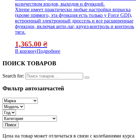
количеством входов, выходов и функций.
Xtreme имеет практически любые настройки впрыска
(кроме прямого, эта функция есть только у Force GDI),
встроенный электронный дроссель и все расширенные
функции, включая анти-лаг, круиз-контроль и контроль
тяги.
1,365.00
₴
В корзину
Подробнее
ПОИСК ТОВАРОВ
Search for:
Фильтр автозапчастей
Цена на товар может отличаться в связи с колебаниями курса