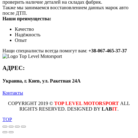
проверить наличие деталей на складах фабрик.
Также мы занимаемся восстановлением данных марок авто
после ДТП.
Наши преимущества:
Качество
Надёжность
Опыт
Нащи специалисты всегда помогут вам:
+38-067-465-37-37
АДРЕС:
Украина, г. Киев, ул. Ракетная 24А
Контакты
COPYRIGHT 2019 ©
TOP LEVEL MOTORSPORT
ALL
RIGHTS RESERVED. DESIGNED BY
LAB
IT
.
TOP