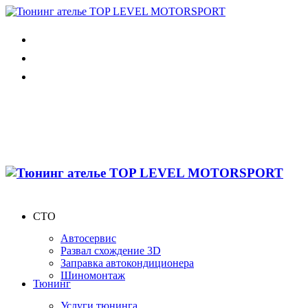
СТО
Автосервис
Развал схождение 3D
Заправка автокондиционера
Шиномонтаж
Тюнинг
Услуги тюнинга