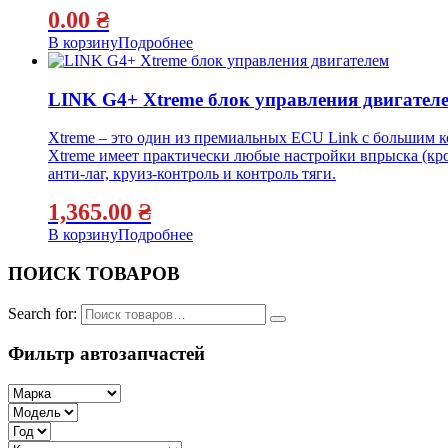
0.00
₴
В корзину
Подробнее
LINK G4+ Xtreme блок управления двигател
Xtreme – это один из премиальных ECU Link с большим к
Xtreme имеет практически любые настройки впрыска (кро
анти-лаг, круиз-контроль и контроль тяги.
1,365.00
₴
В корзину
Подробнее
ПОИСК ТОВАРОВ
Search for:
Фильтр автозапчастей