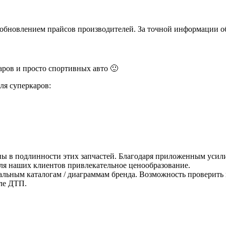
и обновлением прайсов производителей. За точной информации о
ров и просто спортивных авто 🙂
ля суперкаров:
ны в подлинности этих запчастей. Благодаря приложенным усили
для наших клиентов привлекательное ценообразование.
альным каталогам / диаграммам бренда. Возможность проверить 
ле ДТП.