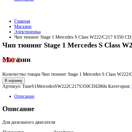
Главная
Магазин
Электроника
Чип тюнинг Stage 1 Mercedes S Class W222/C217 S350 CDI
Чип тюнинг Stage 1 Mercedes S Class W2
Магазин
0.00
₴
Количество товара Чип тюнинг Stage 1 Mercedes S Class W222/C
В корзину
Артикул:
TuneS1MercedesSW222C217S350CDI286ls
Категория:
Описание
Описание
Для дизельного двигателя