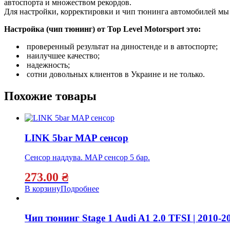
автоспорта и множеством рекордов.
Для настройки, корректировки и чип тюнинга автомобилей м
Настройка (чип тюнинг) от Top Level Motorsport это:
проверенный результат на диностенде и в автоспорте;
наилучшее качество;
надежность;
сотни довольных клиентов в Украине и не только.
Похожие товары
LINK 5bar MAP сенсор
Сенсор наддува. MAP сенсор 5 бар.
273.00
₴
В корзину
Подробнее
Чип тюнинг Stage 1 Audi A1 2.0 TFSI | 2010-2