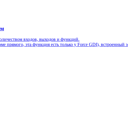
ем
оличеством входов, выходов и функций.
ме прямого, эта функция есть только у Force GDI), встроенный