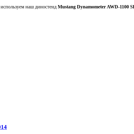
ы используем наш диностенд
Mustang Dynamometer AWD-1100 S
014