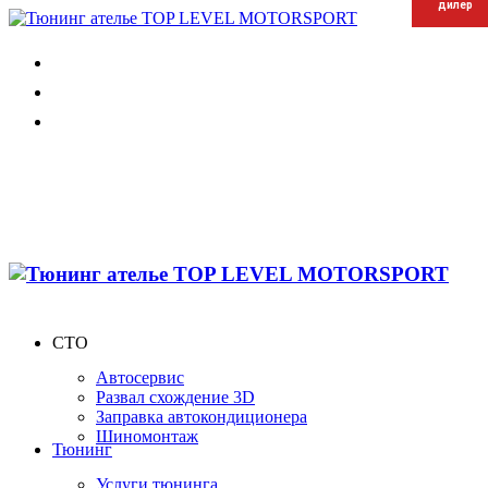
дилер
дилер
дилер
СТО
Автосервис
Развал схождение 3D
Заправка автокондиционера
Шиномонтаж
Тюнинг
Услуги тюнинга