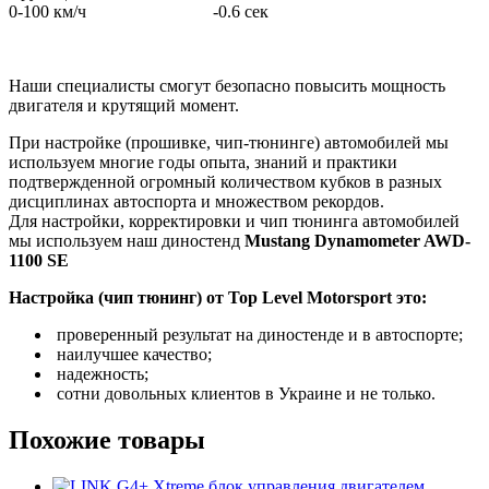
0-100 км/ч -0.6 сек
Наши специалисты смогут безопасно повысить мощность
двигателя и крутящий момент.
При настройке (прошивке, чип-тюнинге) автомобилей мы
используем многие годы опыта, знаний и практики
подтвержденной огромный количеством кубков в разных
дисциплинах автоспорта и множеством рекордов.
Для настройки, корректировки и чип тюнинга автомобилей
мы используем наш диностенд
Mustang Dynamometer AWD-
1100 SE
Настройка (чип тюнинг) от Top Level Motorsport это:
проверенный результат на диностенде и в автоспорте;
наилучшее качество;
надежность;
сотни довольных клиентов в Украине и не только.
Похожие товары