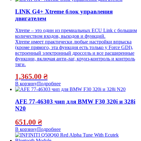
LINK G4+ Xtreme блок управления
двигателем
Xtreme – это один из премиальных ECU Link с большим
количеством входов, выходов и функций.
Xtreme имеет практически любые настройки впрыска
(кроме прямого, эта функция есть только у Force GDI),
встроенный электронный дроссель и все расширенные
функции, включая анти-лаг, круиз-контроль и контроль
тяги.
1,365.00
₴
В корзину
Подробнее
AFE 77-46303 чип для BMW F30 320i и 328i
N20
651.00
₴
В корзину
Подробнее