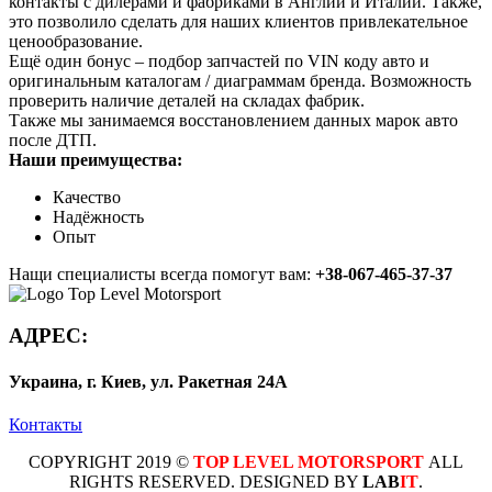
контакты с дилерами и фабриками в Англии и Италии. Также,
это позволило сделать для наших клиентов привлекательное
ценообразование.
Ещё один бонус – подбор запчастей по VIN коду авто и
оригинальным каталогам / диаграммам бренда. Возможность
проверить наличие деталей на складах фабрик.
Также мы занимаемся восстановлением данных марок авто
после ДТП.
Наши преимущества:
Качество
Надёжность
Опыт
Нащи специалисты всегда помогут вам:
+38-067-465-37-37
АДРЕС:
Украина, г. Киев, ул. Ракетная 24А
Контакты
COPYRIGHT 2019 ©
TOP LEVEL MOTORSPORT
ALL
RIGHTS RESERVED. DESIGNED BY
LAB
IT
.