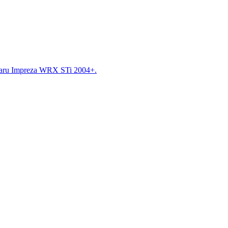
aru Impreza WRX STi 2004+.