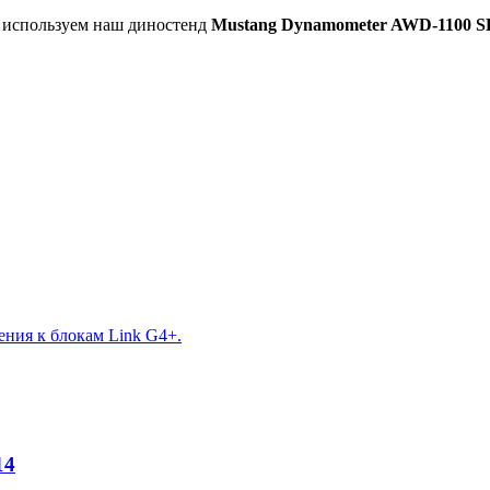
ы используем наш диностенд
Mustang Dynamometer AWD-1100 S
ния к блокам Link G4+.
14