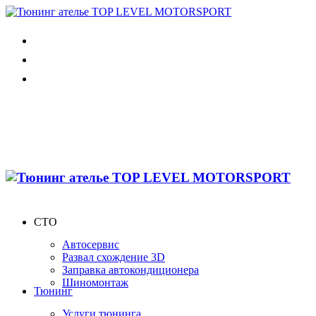
СТО
Автосервис
Развал схождение 3D
Заправка автокондиционера
Шиномонтаж
Тюнинг
Услуги тюнинга