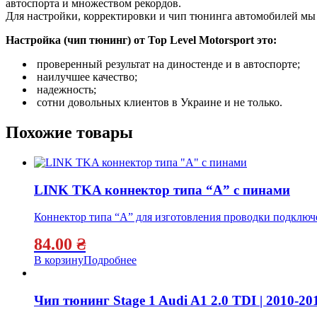
автоспорта и множеством рекордов.
Для настройки, корректировки и чип тюнинга автомобилей м
Настройка (чип тюнинг) от Top Level Motorsport это:
проверенный результат на диностенде и в автоспорте;
наилучшее качество;
надежность;
сотни довольных клиентов в Украине и не только.
Похожие товары
LINK TKA коннектор типа “А” с пинами
Коннектор типа “А” для изготовления проводки подключе
84.00
₴
В корзину
Подробнее
Чип тюнинг Stage 1 Audi A1 2.0 TDI | 2010-20