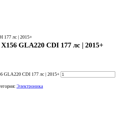
 177 лс | 2015+
 X156 GLA220 CDI 177 лс | 2015+
56 GLA220 CDI 177 лс | 2015+
тегория:
Электроника