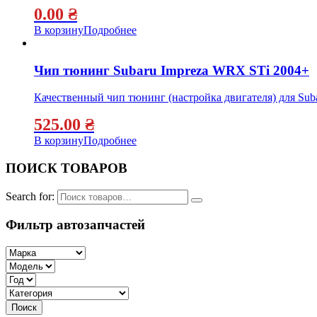
0.00
₴
В корзину
Подробнее
Чип тюнинг Subaru Impreza WRX STi 2004+
Качественный чип тюнинг (настройка двигателя) для Sub
525.00
₴
В корзину
Подробнее
ПОИСК ТОВАРОВ
Search for:
Фильтр автозапчастей