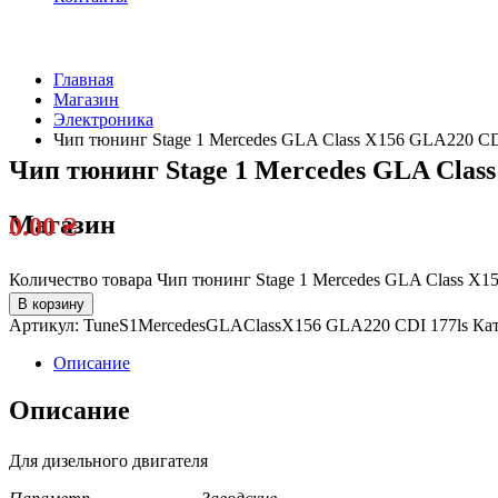
Главная
Магазин
Электроника
Чип тюнинг Stage 1 Mercedes GLA Class X156 GLA220 CDI
Чип тюнинг Stage 1 Mercedes GLA Class
Магазин
0.00
₴
Количество товара Чип тюнинг Stage 1 Mercedes GLA Class X1
В корзину
Артикул:
TuneS1MercedesGLAClassX156 GLA220 CDI 177ls
Ка
Описание
Описание
Для дизельного двигателя