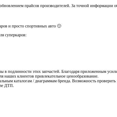
и обновлением прайсов производителей. За точной информации о
ров и просто спортивных авто 🙂
ля суперкаров:
ны в подлинности этих запчастей. Благодаря приложенным усили
для наших клиентов привлекательное ценообразование.
альным каталогам / диаграммам бренда. Возможность проверить 
ле ДТП.