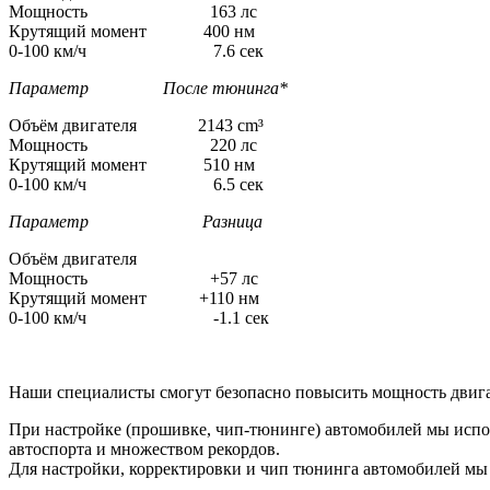
Мощность 163 лс
Крутящий момент 400 нм
0-100 км/ч 7.6 сек
Параметр После тюнинга*
Объём двигателя 2143 cm³
Мощность 220 лс
Крутящий момент 510 нм
0-100 км/ч 6.5 сек
Параметр Разница
Объём двигателя
Мощность +57 лс
Крутящий момент +110 нм
0-100 км/ч -1.1 сек
Наши специалисты смогут безопасно повысить мощность двига
При настройке (прошивке, чип-тюнинге) автомобилей мы испо
автоспорта и множеством рекордов.
Для настройки, корректировки и чип тюнинга автомобилей м