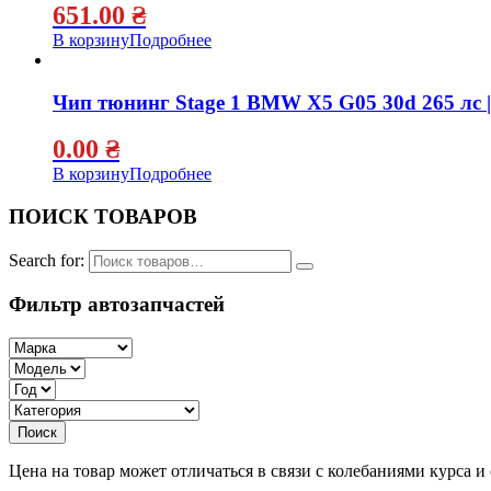
651.00
₴
В корзину
Подробнее
Чип тюнинг Stage 1 BMW X5 G05 30d 265 лс |
0.00
₴
В корзину
Подробнее
ПОИСК ТОВАРОВ
Search for:
Фильтр автозапчастей
Цена на товар может отличаться в связи с колебаниями курса 