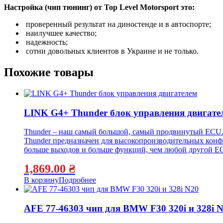
Настройка (чип тюнинг) от Top Level Motorsport это:
проверенный результат на диностенде и в автоспорте;
наилучшее качество;
надежность;
сотни довольных клиентов в Украине и не только.
Похожие товары
LINK G4+ Thunder блок управления двигате
Thunder – наш самый большой, самый продвинутый ECU
Thunder предназначен для высокопроизводительных конфи
больше выходов и больше функций, чем любой другой E
1,869.00
₴
В корзину
Подробнее
AFE 77-46303 чип для BMW F30 320i и 328i 