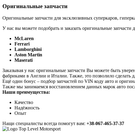
Оригинальные запчасти
Оригинальные запчасти для эксклюзивных суперкаров, гиперка
У нас вы можете подобрать и заказать оригинальные запчасти д
McLaren
Ferrari
Lamborghini
Aston Martin
Maserati
Заказывая у нас оригинальные запчасти Вы можете быть увере
фабриками в Англии и Италии. Также, это позволило сделать 
Ещё один бонус – подбор запчастей по VIN коду авто и оригин
Также мы занимаемся восстановлением данных марок авто пос
Наши преимущества:
Качество
Надёжность
Опыт
Нащи специалисты всегда помогут вам:
+38-067-465-37-37