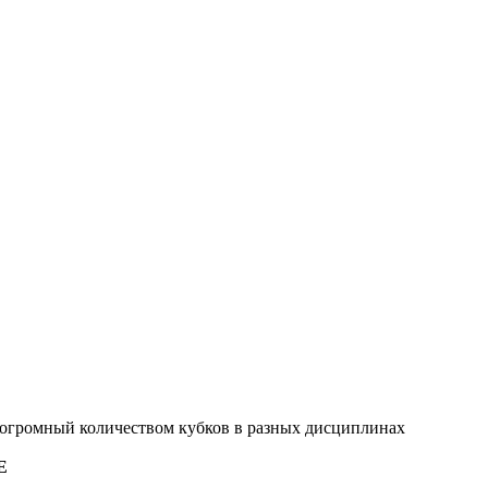
 огромный количеством кубков в разных дисциплинах
E