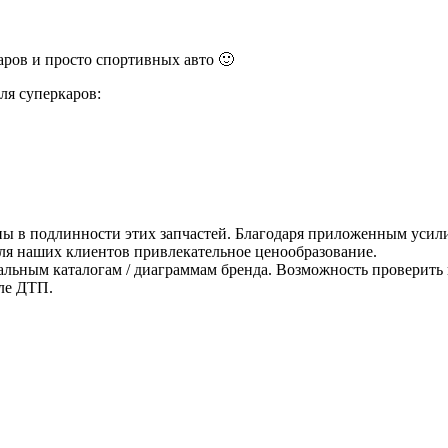
ров и просто спортивных авто 🙂
ля суперкаров:
ны в подлинности этих запчастей. Благодаря приложенным усили
для наших клиентов привлекательное ценообразование.
альным каталогам / диаграммам бренда. Возможность проверить 
ле ДТП.