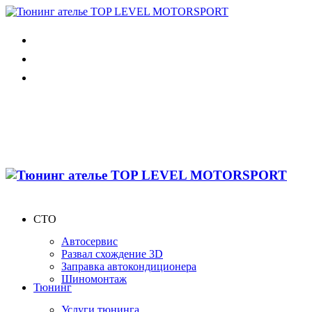
СТО
Автосервис
Развал схождение 3D
Заправка автокондиционера
Шиномонтаж
Тюнинг
Услуги тюнинга