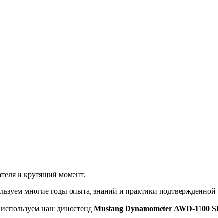
теля и крутящий момент.
льзуем многие годы опыта, знаний и практики подтвержденной
ы используем наш диностенд
Mustang Dynamometer AWD-1100 S