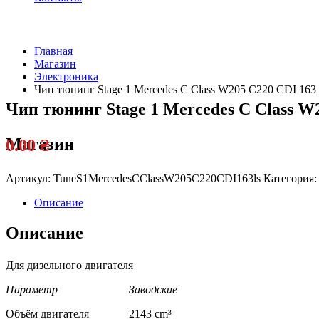
Главная
Магазин
Электроника
Чип тюнинг Stage 1 Mercedes C Class W205 C220 CDI 163 
Чип тюнинг Stage 1 Mercedes C Class W2
Магазин
0.00
₴
Артикул:
TuneS1MercedesCClassW205C220CDI163ls
Категория
Описание
Описание
Для дизельного двигателя
Параметр Заводские
Объём двигателя 2143 cm³