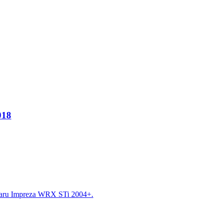
018
aru Impreza WRX STi 2004+.