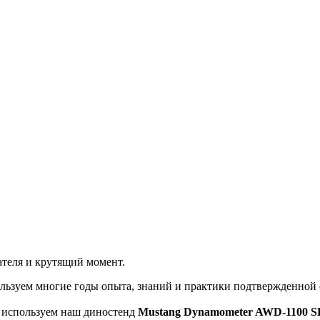
теля и крутящий момент.
льзуем многие годы опыта, знаний и практики подтвержденной
ы используем наш диностенд
Mustang Dynamometer AWD-1100 S