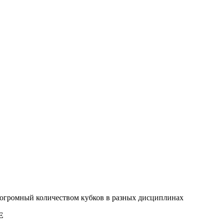
 огромный количеством кубков в разных дисциплинах
E