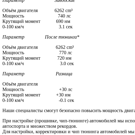
Параметр Заводские
Объём двигателя 6262 cm³
Мощность 740 лс
Крутящий момент 690 нм
0-100 км/ч 3.1 сек
Параметр После тюнинга*
Объём двигателя 6262 cm³
Мощность 770 лс
Крутящий момент 720 нм
0-100 км/ч 3.0 сек
Параметр Разница
Объём двигателя
Мощность +30 лс
Крутящий момент +30 нм
0-100 км/ч -0.1 сек
Наши специалисты смогут безопасно повысить мощность двига
При настройке (прошивке, чип-тюнинге) автомобилей мы испо
автоспорта и множеством рекордов.
Для настройки, корректировки и чип тюнинга автомобилей м