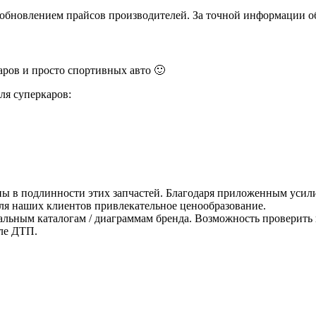
и обновлением прайсов производителей. За точной информации о
ров и просто спортивных авто 🙂
ля суперкаров:
ны в подлинности этих запчастей. Благодаря приложенным усили
для наших клиентов привлекательное ценообразование.
альным каталогам / диаграммам бренда. Возможность проверить 
ле ДТП.