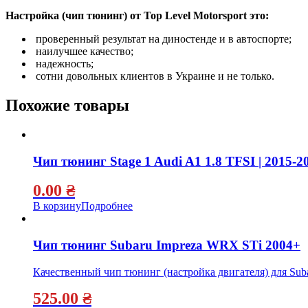
Настройка (чип тюнинг) от Top Level Motorsport это:
проверенный результат на диностенде и в автоспорте;
наилучшее качество;
надежность;
сотни довольных клиентов в Украине и не только.
Похожие товары
Чип тюнинг Stage 1 Audi A1 1.8 TFSI | 2015-2
0.00
₴
В корзину
Подробнее
Чип тюнинг Subaru Impreza WRX STi 2004+
Качественный чип тюнинг (настройка двигателя) для Sub
525.00
₴