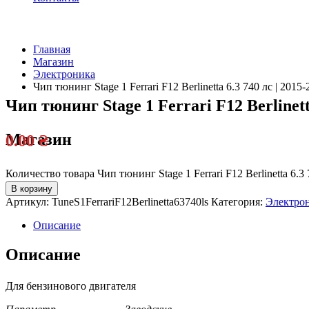
Главная
Магазин
Электроника
Чип тюнинг Stage 1 Ferrari F12 Berlinetta 6.3 740 лс | 2015
Чип тюнинг Stage 1 Ferrari F12 Berlinetta
Магазин
0.00
₴
Количество товара Чип тюнинг Stage 1 Ferrari F12 Berlinetta 6.3 
В корзину
Артикул:
TuneS1FerrariF12Berlinetta63740ls
Категория:
Электро
Описание
Описание
Для бензинового двигателя