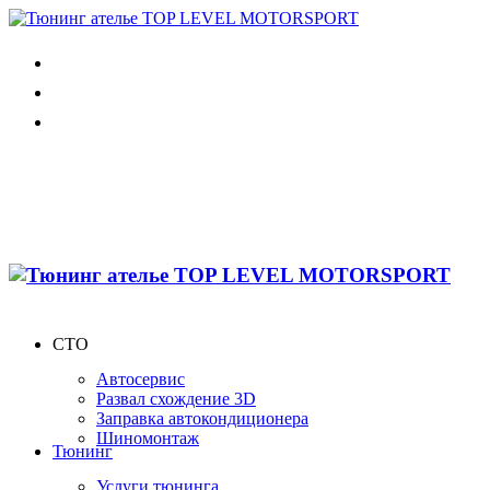
СТО
Автосервис
Развал схождение 3D
Заправка автокондиционера
Шиномонтаж
Тюнинг
Услуги тюнинга