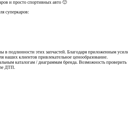
ров и просто спортивных авто 🙂
ля суперкаров:
ны в подлинности этих запчастей. Благодаря приложенным усили
для наших клиентов привлекательное ценообразование.
альным каталогам / диаграммам бренда. Возможность проверить 
ле ДТП.