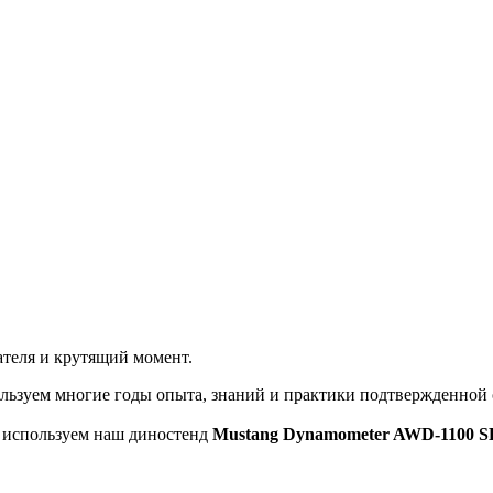
теля и крутящий момент.
льзуем многие годы опыта, знаний и практики подтвержденной
ы используем наш диностенд
Mustang Dynamometer AWD-1100 S