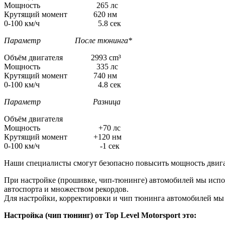
Мощность 265 лс
Крутящий момент 620 нм
0-100 км/ч 5.8 сек
Параметр После тюнинга*
Объём двигателя 2993 cm³
Мощность 335 лс
Крутящий момент 740 нм
0-100 км/ч 4.8 сек
Параметр Разница
Объём двигателя
Мощность +70 лс
Крутящий момент +120 нм
0-100 км/ч -1 сек
Наши специалисты смогут безопасно повысить мощность двига
При настройке (прошивке, чип-тюнинге) автомобилей мы испо
автоспорта и множеством рекордов.
Для настройки, корректировки и чип тюнинга автомобилей м
Настройка (чип тюнинг) от Top Level Motorsport это: