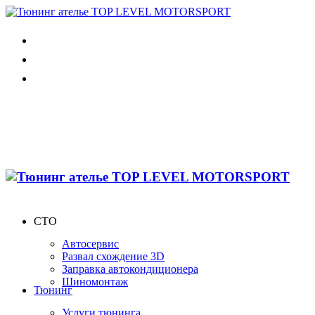
СТО
Автосервис
Развал схождение 3D
Заправка автокондиционера
Шиномонтаж
Тюнинг
Услуги тюнинга