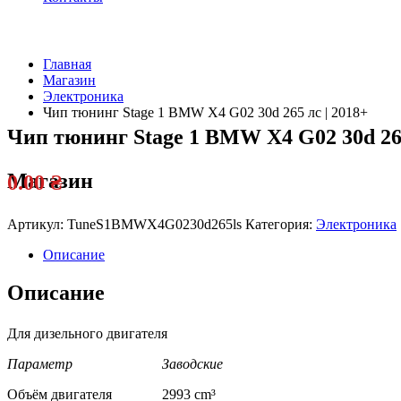
Главная
Магазин
Электроника
Чип тюнинг Stage 1 BMW X4 G02 30d 265 лс | 2018+
Чип тюнинг Stage 1 BMW X4 G02 30d 265
Магазин
0.00
₴
Артикул:
TuneS1BMWX4G0230d265ls
Категория:
Электроника
Описание
Описание
Для дизельного двигателя
Параметр Заводские
Объём двигателя 2993 cm³