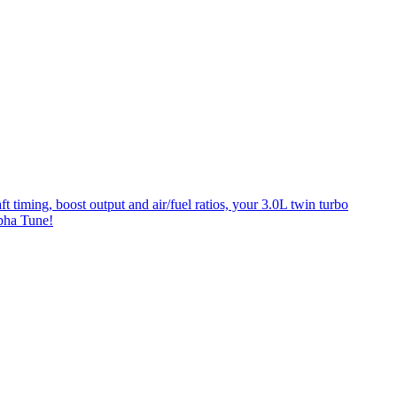
ing, boost output and air/fuel ratios, your 3.0L twin turbo
pha Tune!