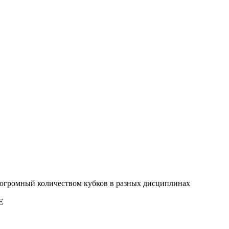
 огромный количеством кубков в разных дисциплинах
E