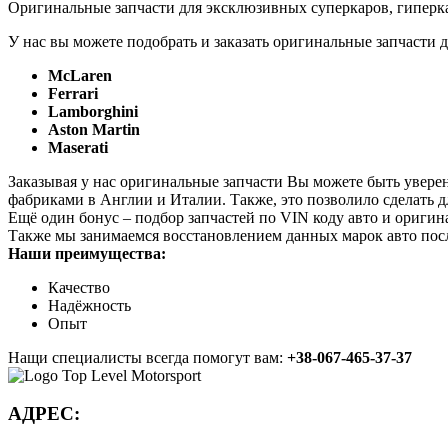
Оригинальные запчасти для эксклюзивных суперкаров, гиперка
У нас вы можете подобрать и заказать оригинальные запчасти д
McLaren
Ferrari
Lamborghini
Aston Martin
Maserati
Заказывая у нас оригинальные запчасти Вы можете быть увере
фабриками в Англии и Италии. Также, это позволило сделать 
Ещё один бонус – подбор запчастей по VIN коду авто и оригин
Также мы занимаемся восстановлением данных марок авто пос
Наши преимущества:
Качество
Надёжность
Опыт
Нащи специалисты всегда помогут вам:
+38-067-465-37-37
АДРЕС: