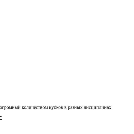
 огромный количеством кубков в разных дисциплинах
E