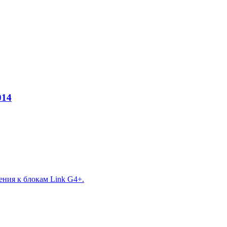
014
ния к блокам Link G4+.