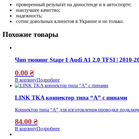
проверенный результат на диностенде и в автоспорте;
наилучшее качество;
надежность;
сотни довольных клиентов в Украине и не только.
Похожие товары
Чип тюнинг Stage 1 Audi A1 2.0 TFSI | 2010-2
0.00
₴
В корзину
Подробнее
LINK TKA коннектор типа “А” с пинами
Коннектор типа “А” для изготовления проводки подключе
84.00
₴
В корзину
Подробнее