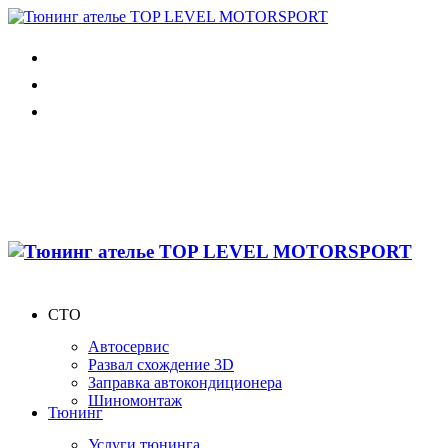
СТО
Автосервис
Развал схождение 3D
Заправка автокондиционера
Шиномонтаж
Тюнинг
Услуги тюнинга