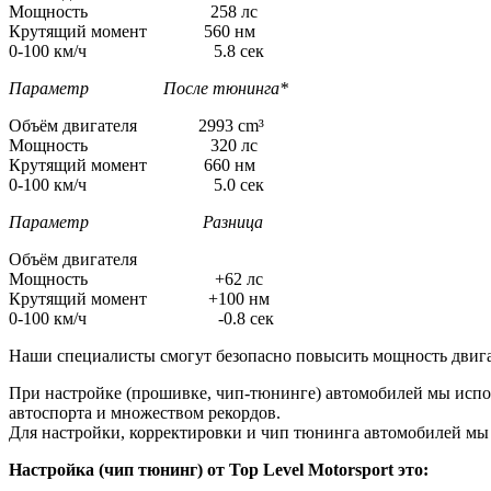
Мощность 258 лс
Крутящий момент 560 нм
0-100 км/ч 5.8 сек
Параметр После тюнинга*
Объём двигателя 2993 cm³
Мощность 320 лс
Крутящий момент 660 нм
0-100 км/ч 5.0 сек
Параметр Разница
Объём двигателя
Мощность +62 лс
Крутящий момент +100 нм
0-100 км/ч -0.8 сек
Наши специалисты смогут безопасно повысить мощность двига
При настройке (прошивке, чип-тюнинге) автомобилей мы испо
автоспорта и множеством рекордов.
Для настройки, корректировки и чип тюнинга автомобилей м
Настройка (чип тюнинг) от Top Level Motorsport это: