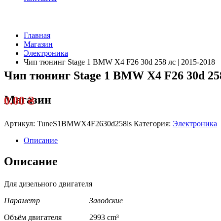
Главная
Магазин
Электроника
Чип тюнинг Stage 1 BMW X4 F26 30d 258 лс | 2015-2018
Чип тюнинг Stage 1 BMW X4 F26 30d 258 
Магазин
0.00
₴
Артикул:
TuneS1BMWX4F2630d258ls
Категория:
Электроника
Описание
Описание
Для дизельного двигателя
Параметр Заводские
Объём двигателя 2993 cm³