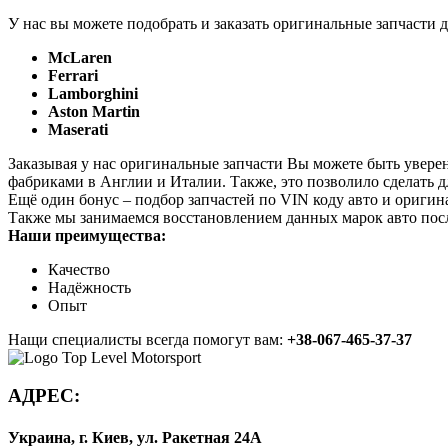
У нас вы можете подобрать и заказать оригинальные запчасти д
McLaren
Ferrari
Lamborghini
Aston Martin
Maserati
Заказывая у нас оригинальные запчасти Вы можете быть увере
фабриками в Англии и Италии. Также, это позволило сделать 
Ещё один бонус – подбор запчастей по VIN коду авто и оригин
Также мы занимаемся восстановлением данных марок авто пос
Наши преимущества:
Качество
Надёжность
Опыт
Нащи специалисты всегда помогут вам:
+38-067-465-37-37
АДРЕС:
Украина, г. Киев, ул. Ракетная 24А