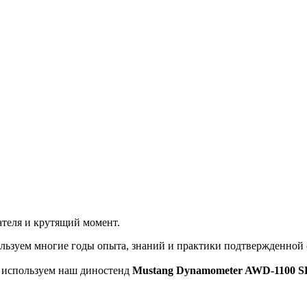
теля и крутящий момент.
льзуем многие годы опыта, знаний и практики подтвержденной
ы используем наш диностенд
Mustang Dynamometer AWD-1100 S